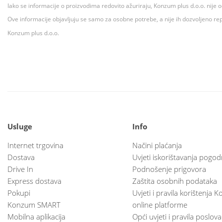
Iako se informacije o proizvodima redovito ažuriraju, Konzum plus d.o.o. nije
Ove informacije objavljuju se samo za osobne potrebe, a nije ih dozvoljeno rep
Konzum plus d.o.o.
Usluge
Info
Internet trgovina
Načini plaćanja
Dostava
Uvjeti iskorištavanja pogod
Drive In
Podnošenje prigovora
Express dostava
Zaštita osobnih podataka
Pokupi
Uvjeti i pravila korištenja
Konzum SMART
online platforme
Mobilna aplikacija
Opći uvjeti i pravila poslov