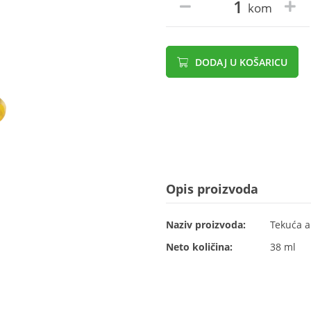
kom
DODAJ U KOŠARICU
Opis proizvoda
Naziv proizvoda:
Tekuća a
Neto količina:
38 ml