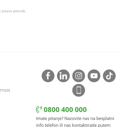
z pisane potvrde.
rnost
0800 400 000
Imate pitanje? Nazovite nas na besplatni
info telefon ili nas kontaktirajte putem