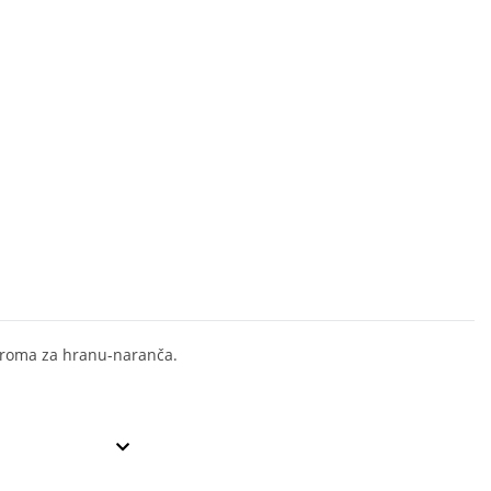
roma za hranu-naranča.