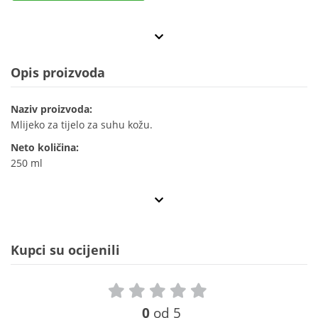
Opis proizvoda
Naziv proizvoda:
Mlijeko za tijelo za suhu kožu.
Neto količina:
250 ml
Kupci su ocijenili
0
od 5