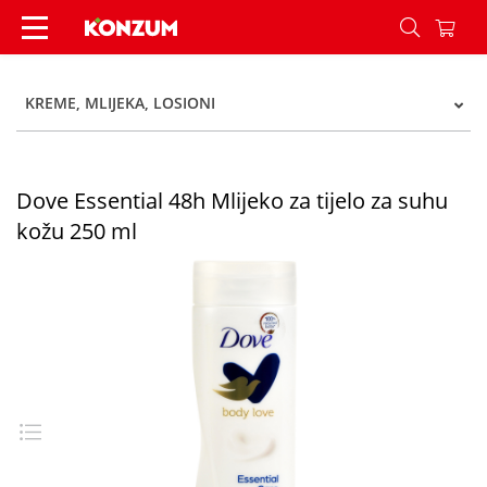
Dove Essential 48h Mlijeko za tijelo za suhu kož
KREME, MLIJEKA, LOSIONI
Dove Essential 48h Mlijeko za tijelo za suhu
kožu 250 ml