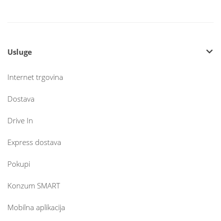
Usluge
Internet trgovina
Dostava
Drive In
Express dostava
Pokupi
Konzum SMART
Mobilna aplikacija