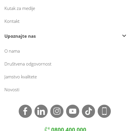
Kutak za medije
Kontakt
Upoznajte nas
O nama
Društvena odgovornost
Jamstvo kvalitete
Novosti
0800 400 000