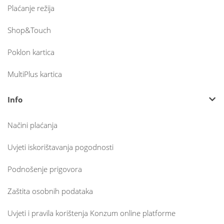
Plaćanje režija
Shop&Touch
Poklon kartica
MultiPlus kartica
Info
Načini plaćanja
Uvjeti iskorištavanja pogodnosti
Podnošenje prigovora
Zaštita osobnih podataka
Uvjeti i pravila korištenja Konzum online platforme