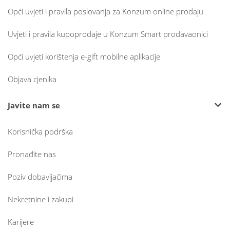
Opći uvjeti i pravila poslovanja za Konzum online prodaju
Uvjeti i pravila kupoprodaje u Konzum Smart prodavaonici
Opći uvjeti korištenja e-gift mobilne aplikacije
Objava cjenika
Javite nam se
Korisnička podrška
Pronađite nas
Poziv dobavljačima
Nekretnine i zakupi
Karijere