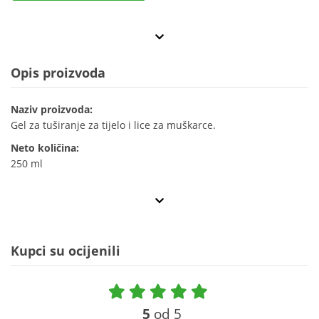
Opis proizvoda
Naziv proizvoda:
Gel za tuširanje za tijelo i lice za muškarce.
Neto količina:
250 ml
Kupci su ocijenili
5
od 5