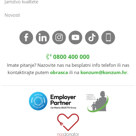
Jamstvo kvalitete
Novosti
0800 400 000
Imate pitanje? Nazovite nas na besplatni info telefon ili nas
kontaktirajte putem
obrasca
ili na
konzum@konzum.hr
.