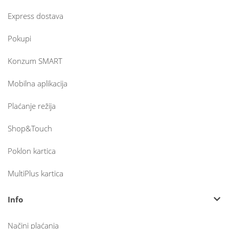
Express dostava
Pokupi
Konzum SMART
Mobilna aplikacija
Plaćanje režija
Shop&Touch
Poklon kartica
MultiPlus kartica
Info
Načini plaćanja