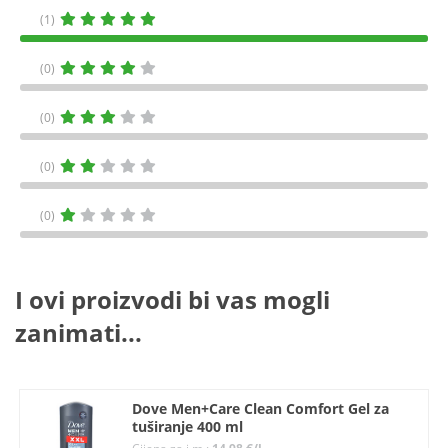
(1)
(0)
(0)
(0)
(0)
I ovi proizvodi bi vas mogli
zanimati...
Dove Men+Care Clean Comfort Gel za
tuširanje 400 ml