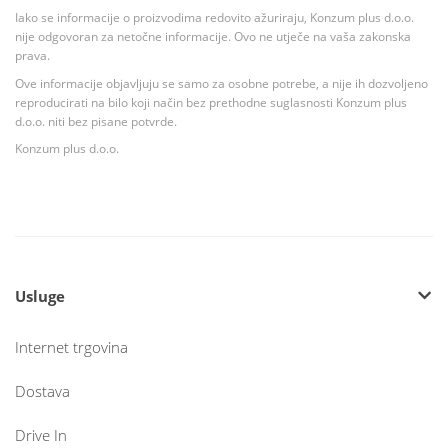
Iako se informacije o proizvodima redovito ažuriraju, Konzum plus d.o.o.
nije odgovoran za netočne informacije. Ovo ne utječe na vaša zakonska
prava.
Ove informacije objavljuju se samo za osobne potrebe, a nije ih dozvoljeno
reproducirati na bilo koji način bez prethodne suglasnosti Konzum plus
d.o.o. niti bez pisane potvrde.
Konzum plus d.o.o.
Usluge
Internet trgovina
Dostava
Drive In