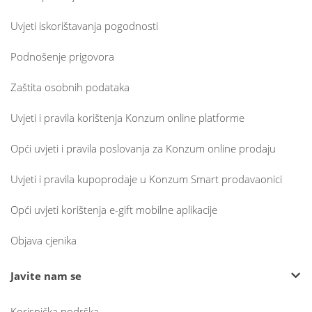
Uvjeti iskorištavanja pogodnosti
Podnošenje prigovora
Zaštita osobnih podataka
Uvjeti i pravila korištenja Konzum online platforme
Opći uvjeti i pravila poslovanja za Konzum online prodaju
Uvjeti i pravila kupoprodaje u Konzum Smart prodavaonici
Opći uvjeti korištenja e-gift mobilne aplikacije
Objava cjenika
Javite nam se
Korisnička podrška