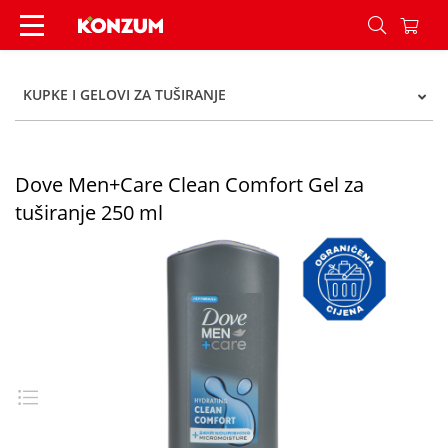
Dove Men+Care Clean Comfort Gel za tuširanje 
KUPKE I GELOVI ZA TUŠIRANJE
Dove Men+Care Clean Comfort Gel za
tuširanje 250 ml