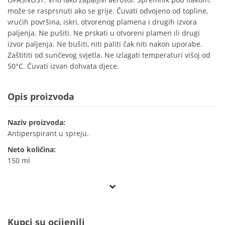
može se rasprsnuti ako se grije. Čuvati odvojeno od topline,
vrućih površina, iskri, otvorenog plamena i drugih izvora
paljenja. Ne pušiti. Ne prskati u otvoreni plamen ili drugi
izvor paljenja. Ne bušiti, niti paliti čak niti nakon uporabe.
Zaštititi od sunčevog svjetla. Ne izlagati temperaturi višoj od
50°C. Čuvati izvan dohvata djece.
Opis proizvoda
Naziv proizvoda:
Antiperspirant u spreju.
Neto količina:
150 ml
Kupci su ocijenili