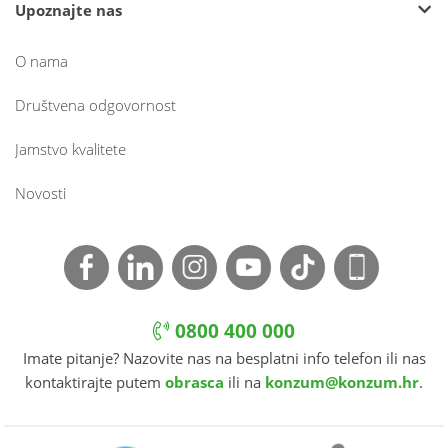
Upoznajte nas
O nama
Društvena odgovornost
Jamstvo kvalitete
Novosti
0800 400 000
Imate pitanje? Nazovite nas na besplatni info telefon ili nas
kontaktirajte putem
obrasca
ili na
konzum@konzum.hr
.