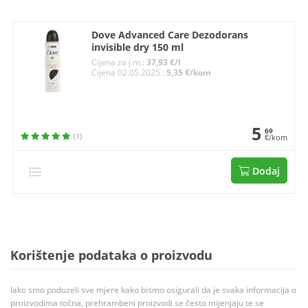
Dove Advanced Care Dezodorans
invisible dry 150 ml
Cijena za j.m.:
37,93 €/l
Cijena 02.05.2025.:
5,35 €/kom
5
69
(1)
€/kom
Dodaj
Korištenje podataka o proizvodu
Iako smo poduzeli sve mjere kako bismo osigurali da je svaka informacija o
proizvodima točna, prehrambeni proizvodi se često mijenjaju te se