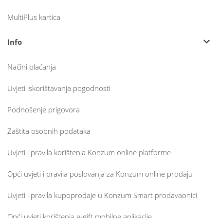
MultiPlus kartica
Info
Načini plaćanja
Uvjeti iskorištavanja pogodnosti
Podnošenje prigovora
Zaštita osobnih podataka
Uvjeti i pravila korištenja Konzum online platforme
Opći uvjeti i pravila poslovanja za Konzum online prodaju
Uvjeti i pravila kupoprodaje u Konzum Smart prodavaonici
Opći uvjeti korištenja e-gift mobilne aplikacije