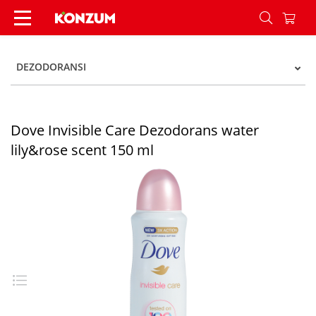
Dove Invisible Care Dezodorans water lily&rose 
DEZODORANSI
Dove Invisible Care Dezodorans water
lily&rose scent 150 ml