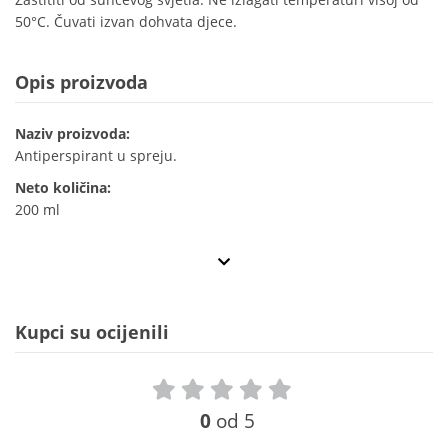
50°C. Čuvati izvan dohvata djece.
Opis proizvoda
Naziv proizvoda:
Antiperspirant u spreju.
Neto količina:
200 ml
Kupci su ocijenili
0
od 5