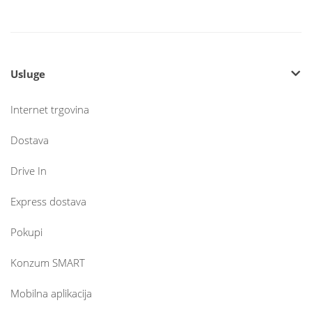
Usluge
Internet trgovina
Dostava
Drive In
Express dostava
Pokupi
Konzum SMART
Mobilna aplikacija