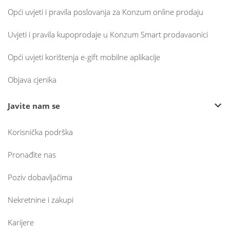
Opći uvjeti i pravila poslovanja za Konzum online prodaju
Uvjeti i pravila kupoprodaje u Konzum Smart prodavaonici
Opći uvjeti korištenja e-gift mobilne aplikacije
Objava cjenika
Javite nam se
Korisnička podrška
Pronađite nas
Poziv dobavljačima
Nekretnine i zakupi
Karijere