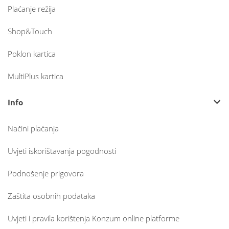
Plaćanje režija
Shop&Touch
Poklon kartica
MultiPlus kartica
Info
Načini plaćanja
Uvjeti iskorištavanja pogodnosti
Podnošenje prigovora
Zaštita osobnih podataka
Uvjeti i pravila korištenja Konzum online platforme