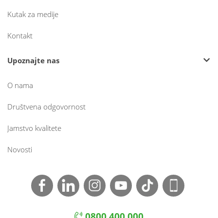
Kutak za medije
Kontakt
Upoznajte nas
O nama
Društvena odgovornost
Jamstvo kvalitete
Novosti
0800 400 000