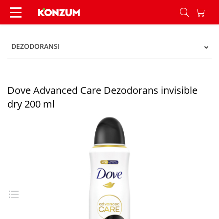
Dove Advanced Care Dezodorans invisible dry 2
DEZODORANSI
Dove Advanced Care Dezodorans invisible
dry 200 ml