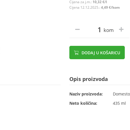
Cijena za j.m.:
10,32 €/l
Cijena 12.12.2025.:
4,49 €/kom
kom
DODAJ U KOŠARICU
Opis proizvoda
Naziv proizvoda:
Domestos
Neto količina:
435 ml