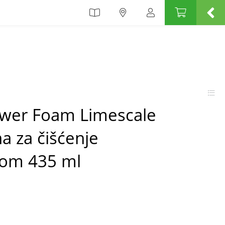
wer Foam Limescale
a za čišćenje
oom 435 ml