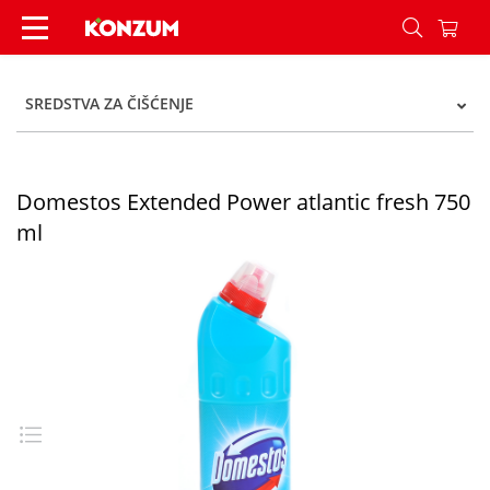
Domestos Extended Power atlantic fresh 750 ml
SREDSTVA ZA ČIŠĆENJE
Domestos Extended Power atlantic fresh 750
ml