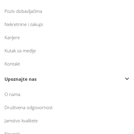
Poziv dobavljačima
Nekretnine i zakupi
Karijere
Kutak za medije
Kontakt
Upoznajte nas
O nama
Društvena odgovornost
Jamstvo kvalitete
Novosti