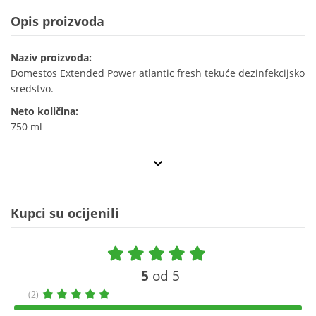
Opis proizvoda
Naziv proizvoda:
Domestos Extended Power atlantic fresh tekuće dezinfekcijsko
sredstvo.
Neto količina:
750 ml
Kupci su ocijenili
5
od 5
(2)