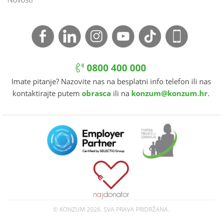
0800 400 000
Imate pitanje? Nazovite nas na besplatni info telefon ili nas
kontaktirajte putem
obrasca
ili na
konzum@konzum.hr
.
© KONZUM
2026. SVA PRAVA PRIDRŽANA.