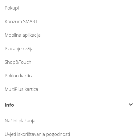
Pokupi
Konzum SMART
Mobilna aplikacija
Plaćanje režija
Shop&Touch
Poklon kartica
MultiPlus kartica
Info
Načini plaćanja
Uvjeti iskorištavanja pogodnosti