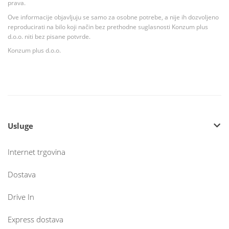
prava.
Ove informacije objavljuju se samo za osobne potrebe, a nije ih dozvoljeno
reproducirati na bilo koji način bez prethodne suglasnosti Konzum plus
d.o.o. niti bez pisane potvrde.
Konzum plus d.o.o.
Usluge
Internet trgovina
Dostava
Drive In
Express dostava