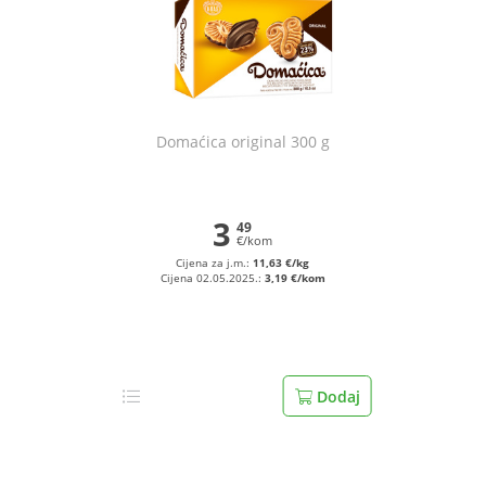
Domaćica original 300 g
3
49
€/kom
Cijena za j.m.:
11,63 €/kg
Cijena 02.05.2025.:
3,19 €/kom
Dodaj