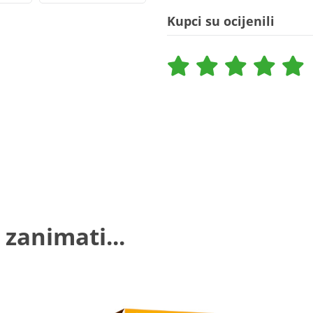
Kupci su ocijenili
 zanimati...