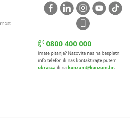
rnost
0800 400 000
Imate pitanje? Nazovite nas na besplatni
info telefon ili nas kontaktirajte putem
obrasca
ili na
konzum@konzum.hr
.