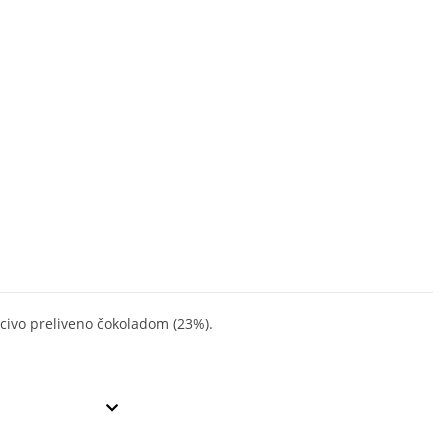
civo preliveno čokoladom (23%).