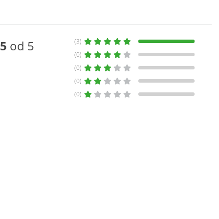
(3)
5
od 5
(0)
(0)
(0)
(0)