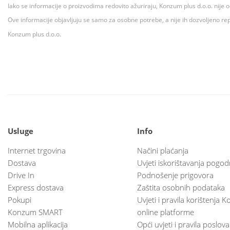
Iako se informacije o proizvodima redovito ažuriraju, Konzum plus d.o.o. nije
Ove informacije objavljuju se samo za osobne potrebe, a nije ih dozvoljeno rep
Konzum plus d.o.o.
Usluge
Info
Internet trgovina
Načini plaćanja
Dostava
Uvjeti iskorištavanja pogod
Drive In
Podnošenje prigovora
Express dostava
Zaštita osobnih podataka
Pokupi
Uvjeti i pravila korištenja
Konzum SMART
online platforme
Mobilna aplikacija
Opći uvjeti i pravila poslov