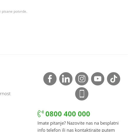
z pisane potvrde.
rnost
0800 400 000
Imate pitanje? Nazovite nas na besplatni
info telefon ili nas kontaktirajte putem