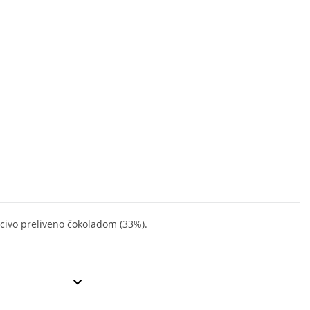
civo preliveno čokoladom (33%).