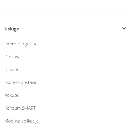
Usluge
Internet trgovina
Dostava
Drive In
Express dostava
Pokupi
Konzum SMART
Mobilna aplikacija