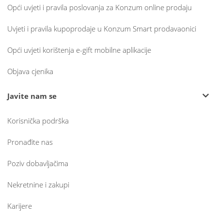
Opći uvjeti i pravila poslovanja za Konzum online prodaju
Uvjeti i pravila kupoprodaje u Konzum Smart prodavaonici
Opći uvjeti korištenja e-gift mobilne aplikacije
Objava cjenika
Javite nam se
Korisnička podrška
Pronađite nas
Poziv dobavljačima
Nekretnine i zakupi
Karijere