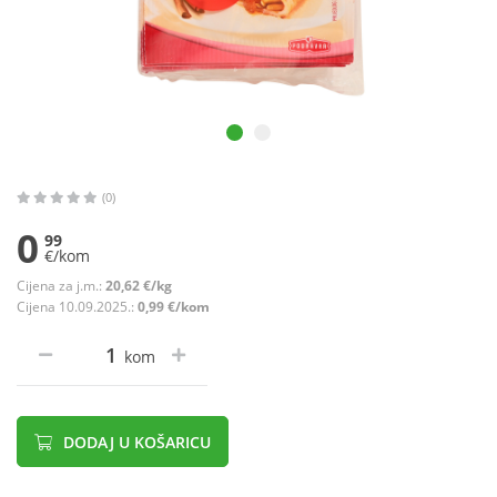
(0)
0
99
€/kom
Cijena za j.m.:
20,62 €/kg
Cijena 10.09.2025.:
0,99 €/kom
kom
DODAJ U KOŠARICU