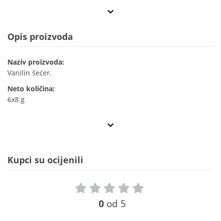
Opis proizvoda
Naziv proizvoda:
Vanilin šećer.
Neto količina:
6x8 g
Kupci su ocijenili
0
od 5