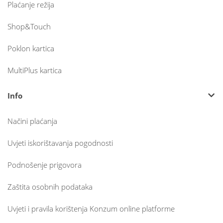
Plaćanje režija
Shop&Touch
Poklon kartica
MultiPlus kartica
Info
Načini plaćanja
Uvjeti iskorištavanja pogodnosti
Podnošenje prigovora
Zaštita osobnih podataka
Uvjeti i pravila korištenja Konzum online platforme