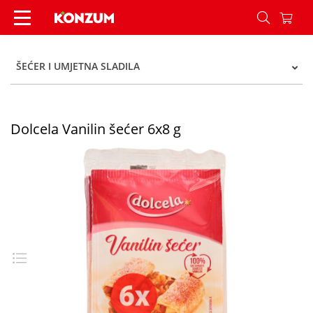
Dolcela Vanilin šećer 6x8 g - Konzum
ŠEĆER I UMJETNA SLADILA
Dolcela Vanilin šećer 6x8 g