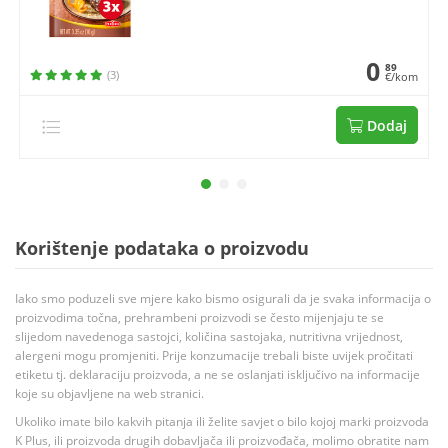
0
89
(3)
€/kom
Dodaj
Korištenje podataka o proizvodu
Iako smo poduzeli sve mjere kako bismo osigurali da je svaka informacija o
proizvodima točna, prehrambeni proizvodi se često mijenjaju te se
slijedom navedenoga sastojci, količina sastojaka, nutritivna vrijednost,
alergeni mogu promjeniti. Prije konzumacije trebali biste uvijek pročitati
etiketu tj. deklaraciju proizvoda, a ne se oslanjati isključivo na informacije
koje su objavljene na web stranici.
Ukoliko imate bilo kakvih pitanja ili želite savjet o bilo kojoj marki proizvoda
K Plus, ili proizvoda drugih dobavljača ili proizvođača, molimo obratite nam