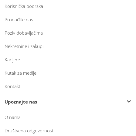
Korisnička podrška
Pronađite nas
Poziv dobavljačima
Nekretnine i zakupi
Karijere
Kutak za medije
Kontakt
Upoznajte nas
O nama
Društvena odgovornost