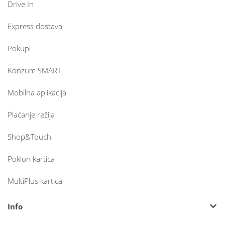
Drive In
Express dostava
Pokupi
Konzum SMART
Mobilna aplikacija
Plaćanje režija
Shop&Touch
Poklon kartica
MultiPlus kartica
Info