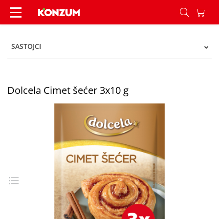
Dolcela Cimet šećer 3x10 g - Konzum
SASTOJCI
Dolcela Cimet šećer 3x10 g