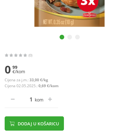
(0)
0
99
€/kom
Cijena za j.m.:
33,00 €/kg
Cijena 02.05.2025.:
0,69 €/kom
kom
DODAJ U KOŠARICU