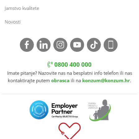
Jamstvo kvalitete
Novosti
0800 400 000
Imate pitanje? Nazovite nas na besplatni info telefon ili nas
kontaktirajte putem
obrasca
ili na
konzum@konzum.hr
.