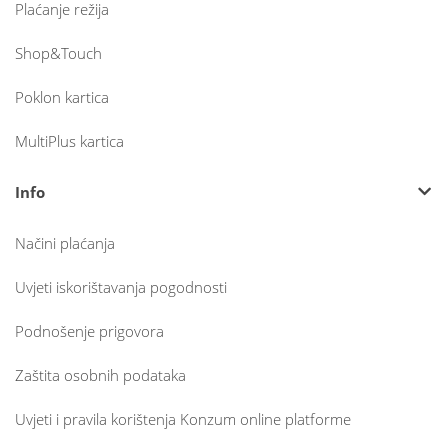
Plaćanje režija
Shop&Touch
Poklon kartica
MultiPlus kartica
Info
Načini plaćanja
Uvjeti iskorištavanja pogodnosti
Podnošenje prigovora
Zaštita osobnih podataka
Uvjeti i pravila korištenja Konzum online platforme