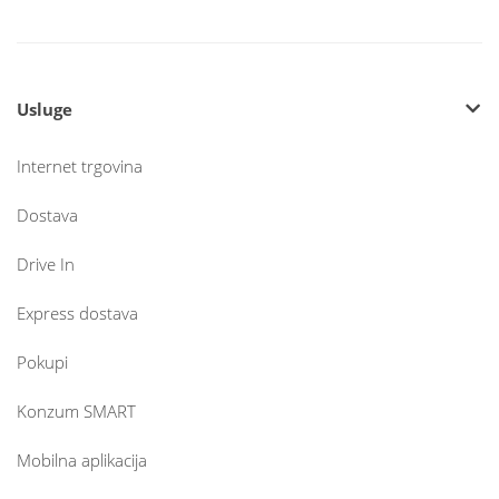
Usluge
Internet trgovina
Dostava
Drive In
Express dostava
Pokupi
Konzum SMART
Mobilna aplikacija