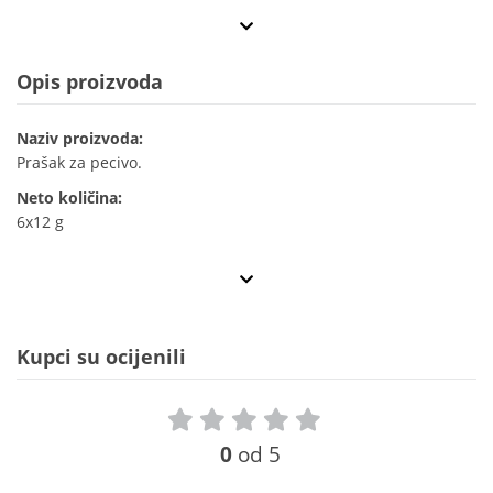
Opis proizvoda
Naziv proizvoda:
Prašak za pecivo.
Neto količina:
6x12 g
Kupci su ocijenili
0
od 5