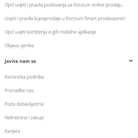
Opći uvjeti i pravila poslovanja za Konzum online prodaju
Uvjeti i pravila kupoprodaje u Konzum Smart prodavaonici
Opći uvjeti korištenja e-gift mobilne aplikacije
Objava cjenika
Javite nam se
Korisnička podrška
Pronađite nas
Poziv dobavljačima
Nekretnine i zakupi
Karijere