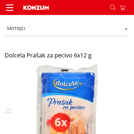
Dolcela Prašak za pecivo 6x12 g - Konzum
SASTOJCI
Dolcela Prašak za pecivo 6x12 g