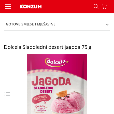
Dolcela Sladoledni desert jagoda 75 g - Konzum
GOTOVE SMJESE I MJEŠAVINE
Dolcela Sladoledni desert jagoda 75 g