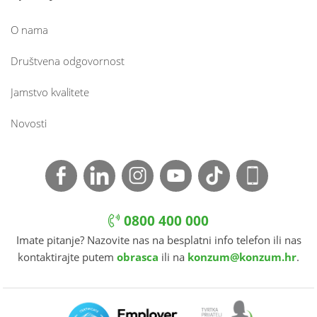
O nama
Društvena odgovornost
Jamstvo kvalitete
Novosti
0800 400 000
Imate pitanje? Nazovite nas na besplatni info telefon ili nas
kontaktirajte putem
obrasca
ili na
konzum@konzum.hr
.