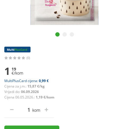
Multi
PlusCard
(0)
1
19
€/kom
MultiPlusCard cijena:
0,99 €
Cijena za j.m.:
15,87 €/kg
Vrijedi do:
06.09.2026
Cijena 06.05.2026.:
1,19 €/kom
kom