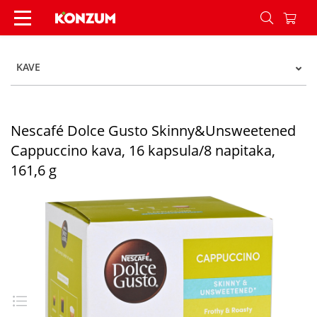
Nescafé Dolce Gusto Skinny&Unsweetened Cappuc
KAVE
Nescafé Dolce Gusto Skinny&Unsweetened
Cappuccino kava, 16 kapsula/8 napitaka,
161,6 g