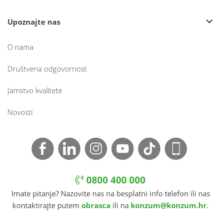
Upoznajte nas
O nama
Društvena odgovornost
Jamstvo kvalitete
Novosti
0800 400 000
Imate pitanje? Nazovite nas na besplatni info telefon ili nas
kontaktirajte putem
obrasca
ili na
konzum@konzum.hr
.