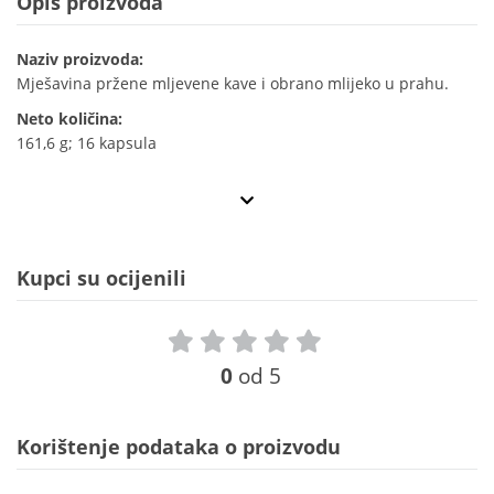
Opis proizvoda
Naziv proizvoda:
Mješavina pržene mljevene kave i obrano mlijeko u prahu.
Neto količina:
161,6 g; 16 kapsula
Kupci su ocijenili
0
od 5
Korištenje podataka o proizvodu