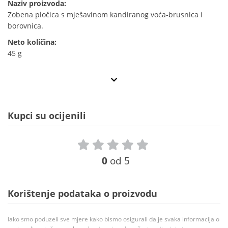
Naziv proizvoda:
Zobena pločica s mješavinom kandiranog voća-brusnica i
borovnica.
Neto količina:
45 g
Kupci su ocijenili
0
od 5
Korištenje podataka o proizvodu
Iako smo poduzeli sve mjere kako bismo osigurali da je svaka informacija o