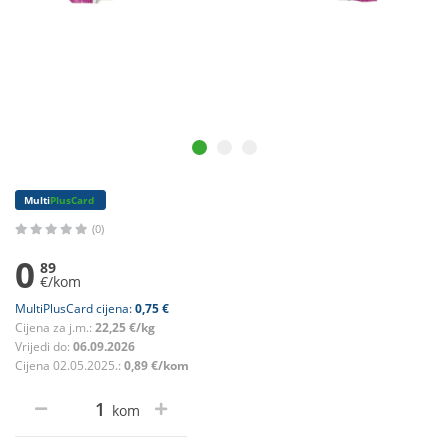
Multi
PlusCard
(0)
0
89
€/kom
MultiPlusCard cijena:
0,75 €
Cijena za j.m.:
22,25 €/kg
Vrijedi do:
06.09.2026
Cijena 02.05.2025.:
0,89 €/kom
kom