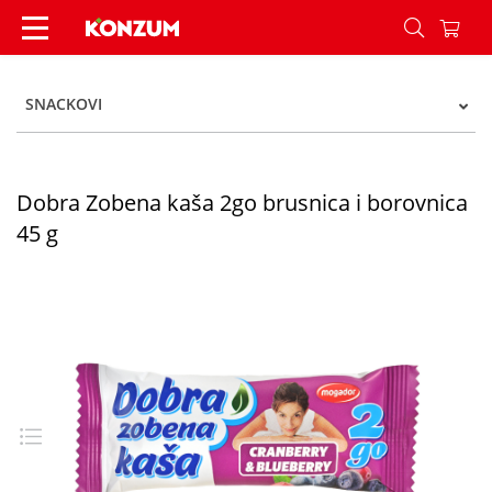
Dobra Zobena kaša 2go brusnica i borovnica 45 
SNACKOVI
Dobra Zobena kaša 2go brusnica i borovnica
45 g