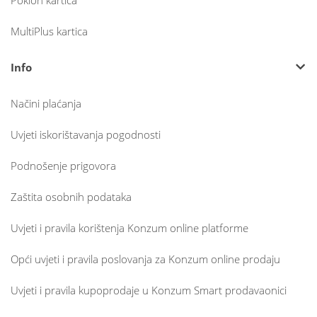
Poklon kartica
MultiPlus kartica
Info
Načini plaćanja
Uvjeti iskorištavanja pogodnosti
Podnošenje prigovora
Zaštita osobnih podataka
Uvjeti i pravila korištenja Konzum online platforme
Opći uvjeti i pravila poslovanja za Konzum online prodaju
Uvjeti i pravila kupoprodaje u Konzum Smart prodavaonici