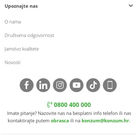
Upoznajte nas
O nama
Društvena odgovornost
Jamstvo kvalitete
Novosti
0800 400 000
Imate pitanje? Nazovite nas na besplatni info telefon ili nas
kontaktirajte putem
obrasca
ili na
konzum@konzum.hr
.