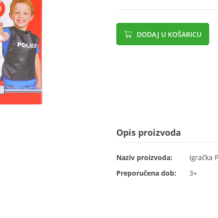
DODAJ U KOŠARICU
Opis proizvoda
Naziv proizvoda:
Igračka P
Preporučena dob:
3+