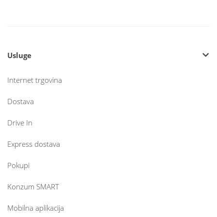
Usluge
Internet trgovina
Dostava
Drive In
Express dostava
Pokupi
Konzum SMART
Mobilna aplikacija