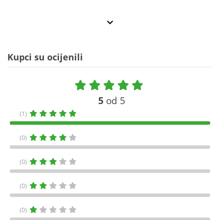
Kupci su ocijenili
5
od 5
(1)
(0)
(0)
(0)
(0)