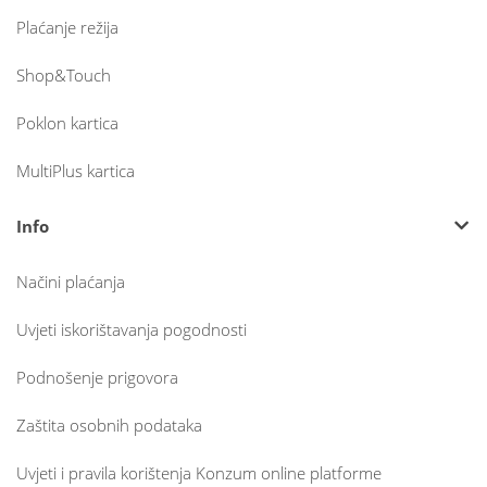
Plaćanje režija
Shop&Touch
Poklon kartica
MultiPlus kartica
Info
Načini plaćanja
Uvjeti iskorištavanja pogodnosti
Podnošenje prigovora
Zaštita osobnih podataka
Uvjeti i pravila korištenja Konzum online platforme