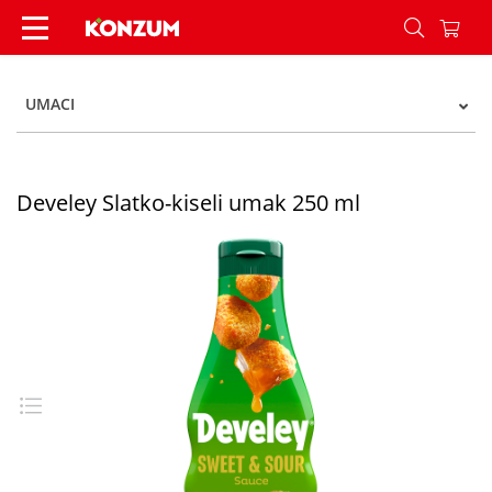
Develey Slatko-kiseli umak 250 ml - Konzum
UMACI
Develey Slatko-kiseli umak 250 ml