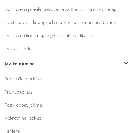
Opći uvjeti i pravila poslovanja za Konzum online prodaju
Uvjeti i pravila kupoprodaje u Konzum Smart prodavaonici
Opći uvjeti korištenja e-gift mobilne aplikacije
Objava cjenika
Javite nam se
Korisnička podrška
Pronađite nas
Poziv dobavljačima
Nekretnine i zakupi
Karijere