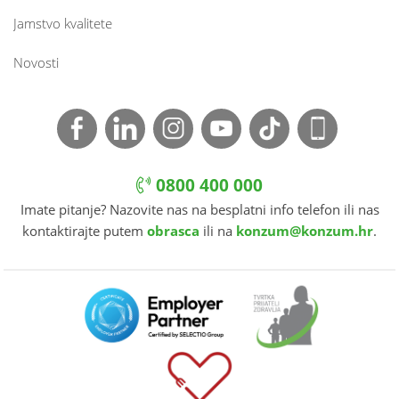
Jamstvo kvalitete
Novosti
0800 400 000
Imate pitanje? Nazovite nas na besplatni info telefon ili nas
kontaktirajte putem
obrasca
ili na
konzum@konzum.hr
.