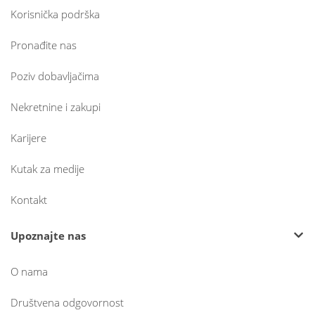
Korisnička podrška
Pronađite nas
Poziv dobavljačima
Nekretnine i zakupi
Karijere
Kutak za medije
Kontakt
Upoznajte nas
O nama
Društvena odgovornost