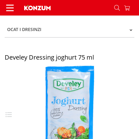
Develey Dressing joghurt 75 ml - Konzum
OCAT I DRESINZI
Develey Dressing joghurt 75 ml