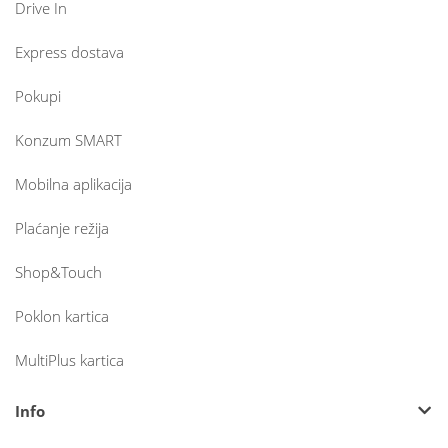
Drive In
Express dostava
Pokupi
Konzum SMART
Mobilna aplikacija
Plaćanje režija
Shop&Touch
Poklon kartica
MultiPlus kartica
Info