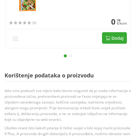
0
79
(0)
€/kom
Dodaj
Korištenje podataka o proizvodu
Iako smo poduzeli sve mjere kako bismo osigurali da je svaka informacija o
proizvodima točna, prehrambeni proizvodi se često mijenjaju te se
slijedom navedenoga sastojci, količina sastojaka, nutritivna vrijednost,
alergeni mogu promjeniti. Prije konzumacije trebali biste uvijek pročitati
etiketu tj. deklaraciju proizvoda, a ne se oslanjati isključivo na informacije
koje su objavljene na web stranici.
Ukoliko imate bilo kakvih pitanja ili želite savjet o bilo kojoj marki proizvoda
K Plus, ili proizvoda drugih dobavljača ili proizvođača, molimo obratite nam