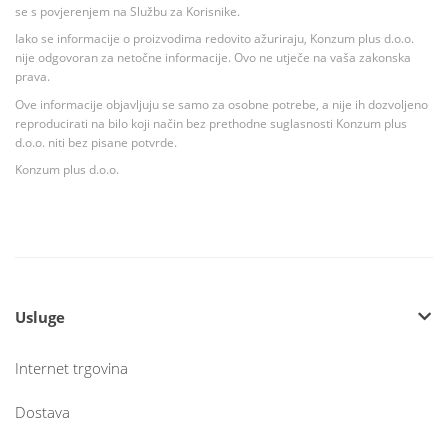
se s povjerenjem na Službu za Korisnike.
Iako se informacije o proizvodima redovito ažuriraju, Konzum plus d.o.o.
nije odgovoran za netočne informacije. Ovo ne utječe na vaša zakonska
prava.
Ove informacije objavljuju se samo za osobne potrebe, a nije ih dozvoljeno
reproducirati na bilo koji način bez prethodne suglasnosti Konzum plus
d.o.o. niti bez pisane potvrde.
Konzum plus d.o.o.
Usluge
Internet trgovina
Dostava