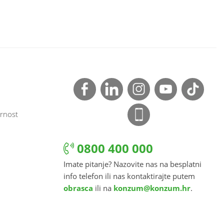
rnost
0800 400 000
Imate pitanje? Nazovite nas na besplatni
info telefon ili nas kontaktirajte putem
obrasca
ili na
konzum@konzum.hr
.