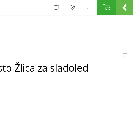
o Žlica za sladoled