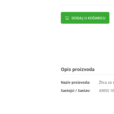
DODAJ U KOŠARICU
Opis proizvoda
Naziv proizvoda:
Žlica za 
Sastojci / Sastav:
430SS 1