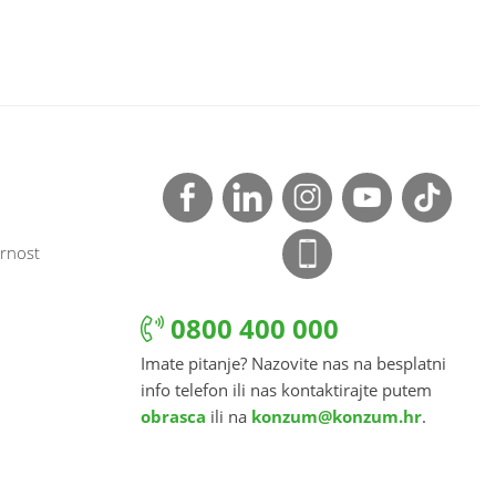
rnost
0800 400 000
Imate pitanje? Nazovite nas na besplatni
info telefon ili nas kontaktirajte putem
obrasca
ili na
konzum@konzum.hr
.