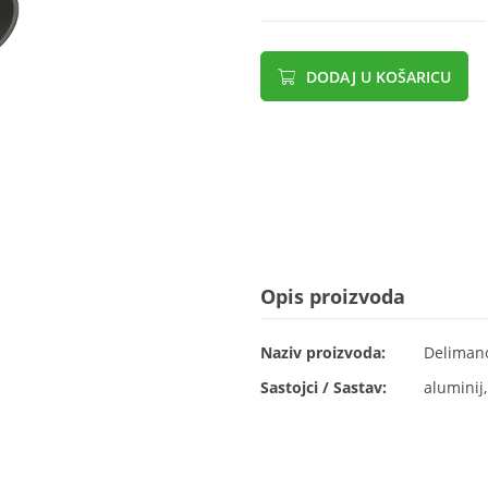
DODAJ U KOŠARICU
Opis proizvoda
Naziv proizvoda:
Delimano
Sastojci / Sastav:
aluminij,