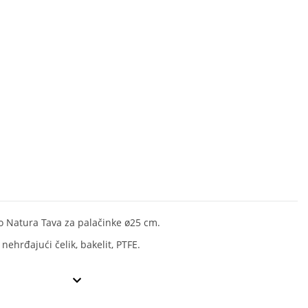
 Natura Tava za palačinke ø25 cm.
 nehrđajući čelik, bakelit, PTFE.