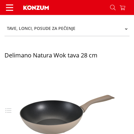
Delimano Natura Wok tava 28 cm - Konzum
TAVE, LONCI, POSUDE ZA PEČENJE
Delimano Natura Wok tava 28 cm