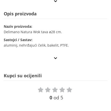
Opis proizvoda
Naziv proizvoda:
Delimano Natura Wok tava ø28 cm.
Sastojci / Sastav:
aluminij, nehrđajući čelik, bakelit, PTFE.
Kupci su ocijenili
0
od 5