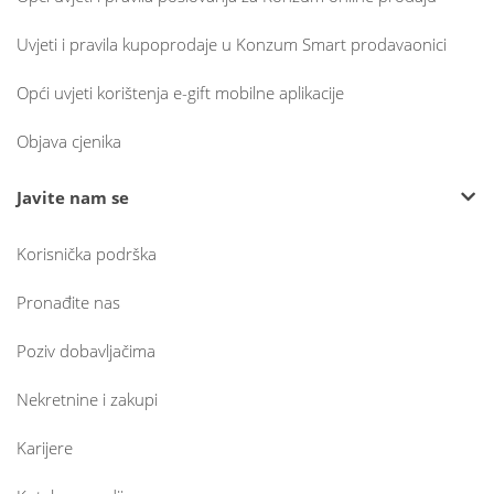
Uvjeti i pravila kupoprodaje u Konzum Smart prodavaonici
Opći uvjeti korištenja e-gift mobilne aplikacije
Objava cjenika
Javite nam se
Korisnička podrška
Pronađite nas
Poziv dobavljačima
Nekretnine i zakupi
Karijere