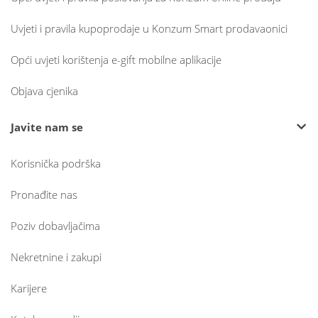
Uvjeti i pravila kupoprodaje u Konzum Smart prodavaonici
Opći uvjeti korištenja e-gift mobilne aplikacije
Objava cjenika
Javite nam se
Korisnička podrška
Pronađite nas
Poziv dobavljačima
Nekretnine i zakupi
Karijere