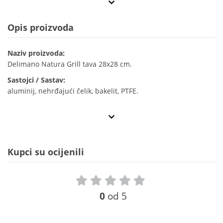
Opis proizvoda
Naziv proizvoda:
Delimano Natura Grill tava 28x28 cm.
Sastojci / Sastav:
aluminij, nehrđajući čelik, bakelit, PTFE.
Kupci su ocijenili
0
od 5