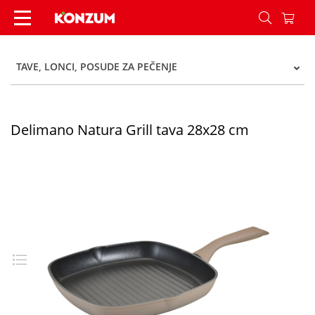
Delimano Natura Grill tava 28x28 cm - Konzum
TAVE, LONCI, POSUDE ZA PEČENJE
Delimano Natura Grill tava 28x28 cm