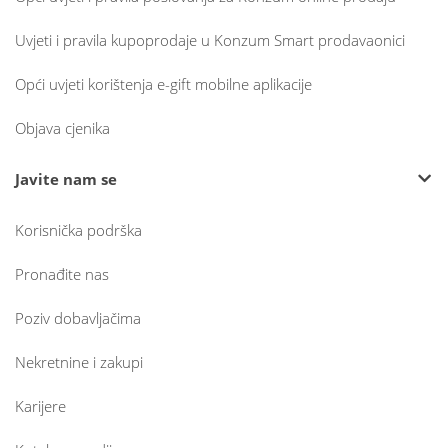
Uvjeti i pravila kupoprodaje u Konzum Smart prodavaonici
Opći uvjeti korištenja e-gift mobilne aplikacije
Objava cjenika
Javite nam se
Korisnička podrška
Pronađite nas
Poziv dobavljačima
Nekretnine i zakupi
Karijere