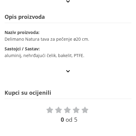
Opis proizvoda
Naziv proizvoda:
Delimano Natura tava za pečenje ø20 cm.
Sastojci / Sastav:
aluminij, nehrđajući čelik, bakelit, PTFE.
Kupci su ocijenili
0
od 5