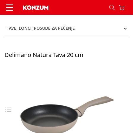
Delimano Natura Tava 20 cm - Konzum
TAVE, LONCI, POSUDE ZA PEČENJE
Delimano Natura Tava 20 cm