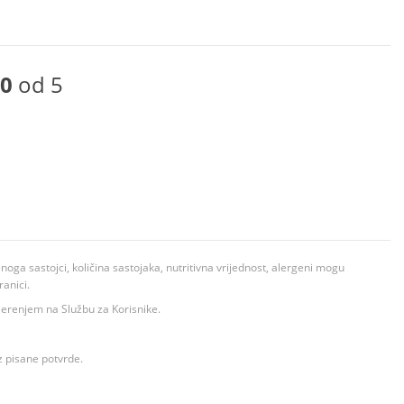
0
od 5
ga sastojci, količina sastojaka, nutritivna vrijednost, alergeni mogu
ranici.
ovjerenjem na Službu za Korisnike.
z pisane potvrde.