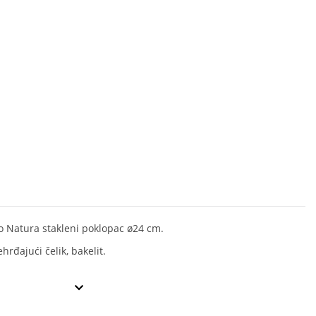
 Natura stakleni poklopac ø24 cm.
ehrđajući čelik, bakelit.