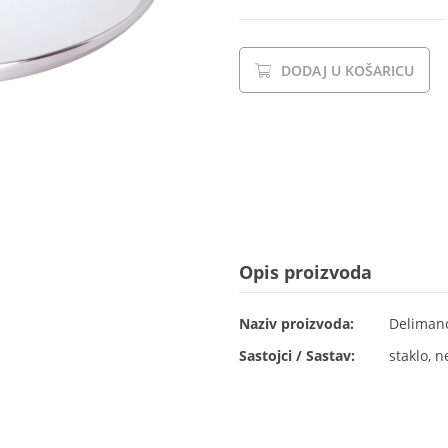
DODAJ U KOŠARICU
Opis proizvoda
Naziv proizvoda:
Delimano
Sastojci / Sastav:
staklo, n