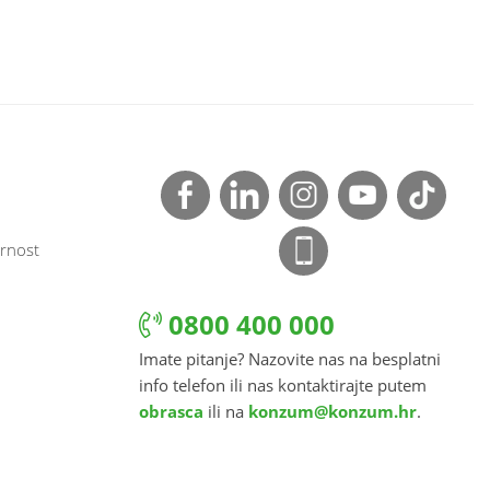
rnost
0800 400 000
Imate pitanje? Nazovite nas na besplatni
info telefon ili nas kontaktirajte putem
obrasca
ili na
konzum@konzum.hr
.