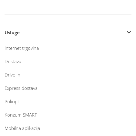
Usluge
Internet trgovina
Dostava
Drive In
Express dostava
Pokupi
Konzum SMART
Mobilna aplikacija