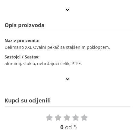
Opis proizvoda
Naziv proizvoda:
Delimano XXL Ovalni pekač sa staklenim poklopcem.
Sastojci / Sastav:
aluminij, staklo, nehrđajući čelik, PTFE.
Kupci su ocijenili
0
od 5