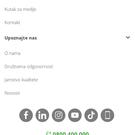
Kutak za medije
Kontakt
Upoznajte nas
O nama
Društvena odgovornost
Jamstvo kvalitete
Novosti
0800 400 000