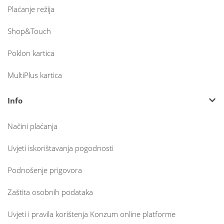
Plaćanje režija
Shop&Touch
Poklon kartica
MultiPlus kartica
Info
Načini plaćanja
Uvjeti iskorištavanja pogodnosti
Podnošenje prigovora
Zaštita osobnih podataka
Uvjeti i pravila korištenja Konzum online platforme