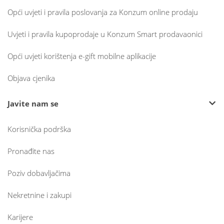
Opći uvjeti i pravila poslovanja za Konzum online prodaju
Uvjeti i pravila kupoprodaje u Konzum Smart prodavaonici
Opći uvjeti korištenja e-gift mobilne aplikacije
Objava cjenika
Javite nam se
Korisnička podrška
Pronađite nas
Poziv dobavljačima
Nekretnine i zakupi
Karijere