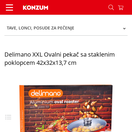
Delimano XXL Ovalni pekač sa staklenim poklop
TAVE, LONCI, POSUDE ZA PEČENJE
Delimano XXL Ovalni pekač sa staklenim
poklopcem 42x32x13,7 cm