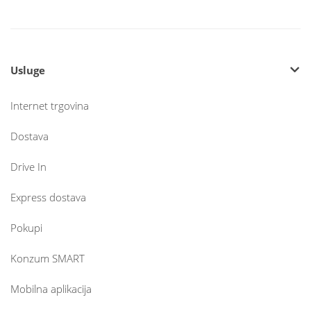
Usluge
Internet trgovina
Dostava
Drive In
Express dostava
Pokupi
Konzum SMART
Mobilna aplikacija