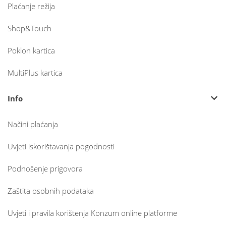
Plaćanje režija
Shop&Touch
Poklon kartica
MultiPlus kartica
Info
Načini plaćanja
Uvjeti iskorištavanja pogodnosti
Podnošenje prigovora
Zaštita osobnih podataka
Uvjeti i pravila korištenja Konzum online platforme