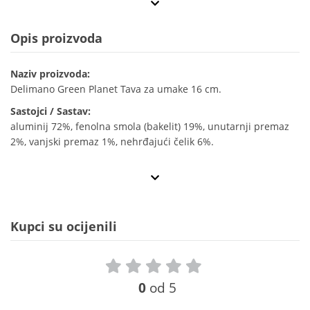
Opis proizvoda
Naziv proizvoda:
Delimano Green Planet Tava za umake 16 cm.
Sastojci / Sastav:
aluminij 72%, fenolna smola (bakelit) 19%, unutarnji premaz
2%, vanjski premaz 1%, nehrđajući čelik 6%.
Kupci su ocijenili
0
od 5