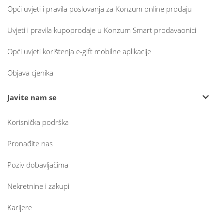
Opći uvjeti i pravila poslovanja za Konzum online prodaju
Uvjeti i pravila kupoprodaje u Konzum Smart prodavaonici
Opći uvjeti korištenja e-gift mobilne aplikacije
Objava cjenika
Javite nam se
Korisnička podrška
Pronađite nas
Poziv dobavljačima
Nekretnine i zakupi
Karijere