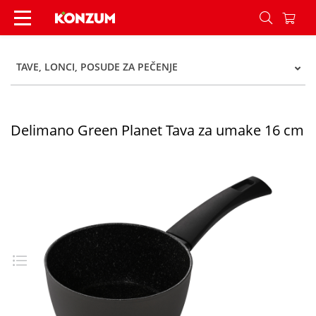
Delimano Green Planet Tava za umake 16 cm - 
TAVE, LONCI, POSUDE ZA PEČENJE
Delimano Green Planet Tava za umake 16 cm