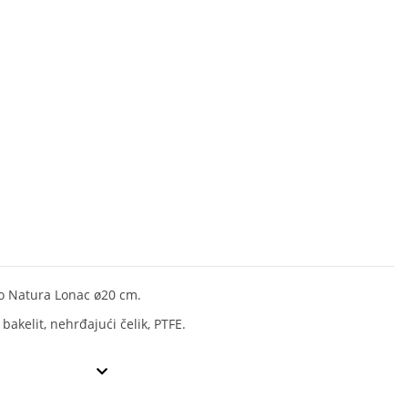
o Natura Lonac ø20 cm.
 bakelit, nehrđajući čelik, PTFE.