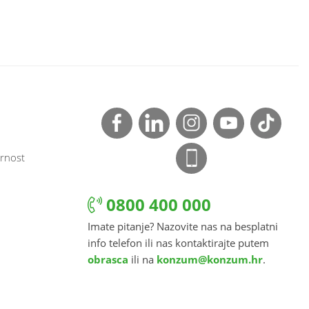
rnost
0800 400 000
Imate pitanje? Nazovite nas na besplatni
info telefon ili nas kontaktirajte putem
obrasca
ili na
konzum@konzum.hr
.