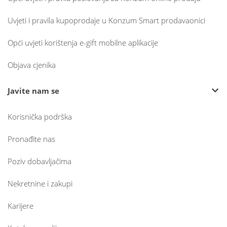
Uvjeti i pravila kupoprodaje u Konzum Smart prodavaonici
Opći uvjeti korištenja e-gift mobilne aplikacije
Objava cjenika
Javite nam se
Korisnička podrška
Pronađite nas
Poziv dobavljačima
Nekretnine i zakupi
Karijere