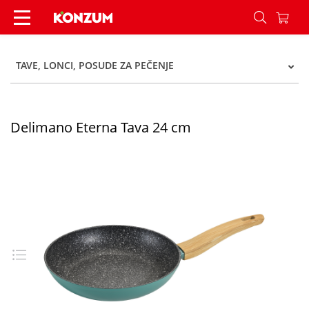
Delimano Eterna Tava 24 cm - Konzum
TAVE, LONCI, POSUDE ZA PEČENJE
Delimano Eterna Tava 24 cm