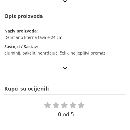
Opis proizvoda
Naziv proizvoda:
Delimano Eterna tava ø 24 cm.
Sastojci / Sastav:
aluminij, bakelit, nehrđajući čelik, neljepljivi premaz.
Kupci su ocijenili
0
od 5