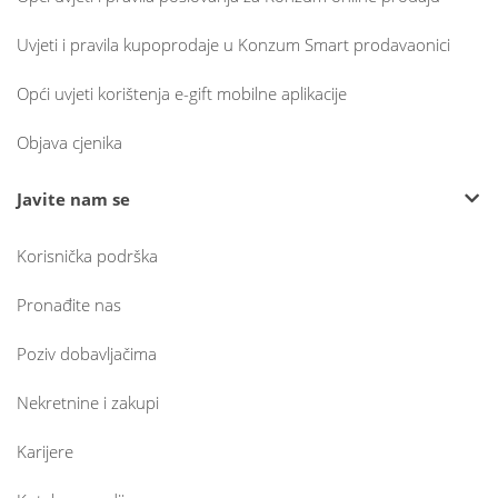
Uvjeti i pravila kupoprodaje u Konzum Smart prodavaonici
Opći uvjeti korištenja e-gift mobilne aplikacije
Objava cjenika
Javite nam se
Korisnička podrška
Pronađite nas
Poziv dobavljačima
Nekretnine i zakupi
Karijere