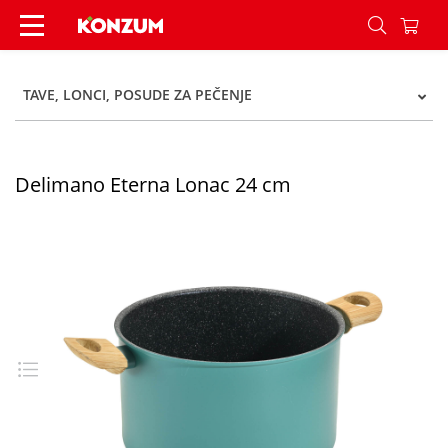
Delimano Eterna Lonac 24 cm - Konzum
TAVE, LONCI, POSUDE ZA PEČENJE
Delimano Eterna Lonac 24 cm