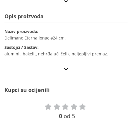
Opis proizvoda
Naziv proizvoda:
Delimano Eterna lonac ø24 cm.
Sastojci / Sastav:
aluminij, bakelit, nehrđajući čelik, neljepljivi premaz.
Kupci su ocijenili
0
od 5