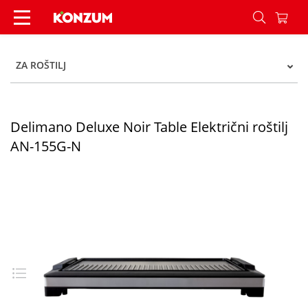
Delimano Deluxe Noir Table Električni roštilj A
ZA ROŠTILJ
Delimano Deluxe Noir Table Električni roštilj
AN-155G-N