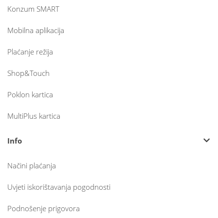
Konzum SMART
Mobilna aplikacija
Plaćanje režija
Shop&Touch
Poklon kartica
MultiPlus kartica
Info
Načini plaćanja
Uvjeti iskorištavanja pogodnosti
Podnošenje prigovora