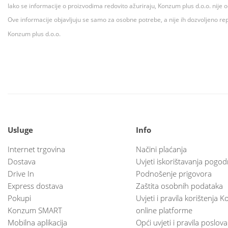
Iako se informacije o proizvodima redovito ažuriraju, Konzum plus d.o.o. nije
Ove informacije objavljuju se samo za osobne potrebe, a nije ih dozvoljeno rep
Konzum plus d.o.o.
Usluge
Info
Internet trgovina
Načini plaćanja
Dostava
Uvjeti iskorištavanja pogod
Drive In
Podnošenje prigovora
Express dostava
Zaštita osobnih podataka
Pokupi
Uvjeti i pravila korištenja
Konzum SMART
online platforme
Mobilna aplikacija
Opći uvjeti i pravila poslov