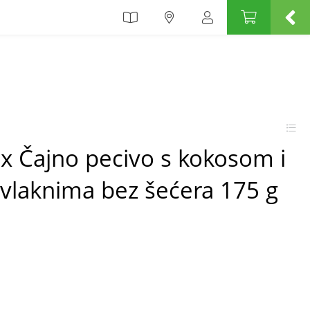
ix Čajno pecivo s kokosom i
laknima bez šećera 175 g