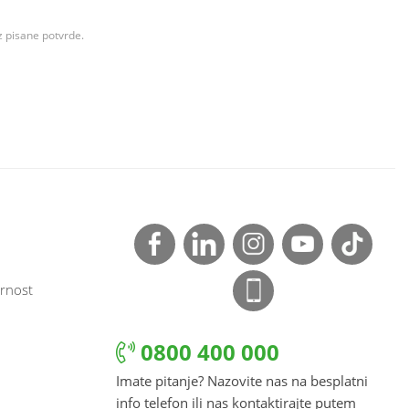
z pisane potvrde.
rnost
0800 400 000
Imate pitanje? Nazovite nas na besplatni
info telefon ili nas kontaktirajte putem