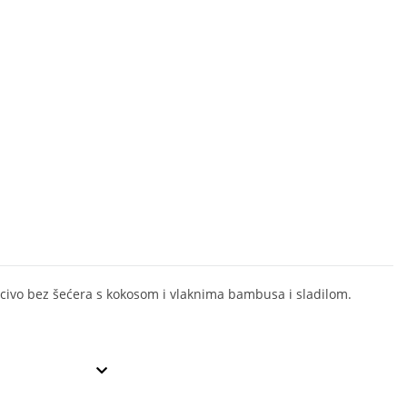
civo bez šećera s kokosom i vlaknima bambusa i sladilom.