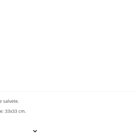
e salvete.
e: 33x33 cm.