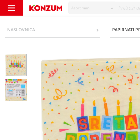
Asortiman
Salvete 20/1 - Konzum
NASLOVNICA
PAPIRNATI P