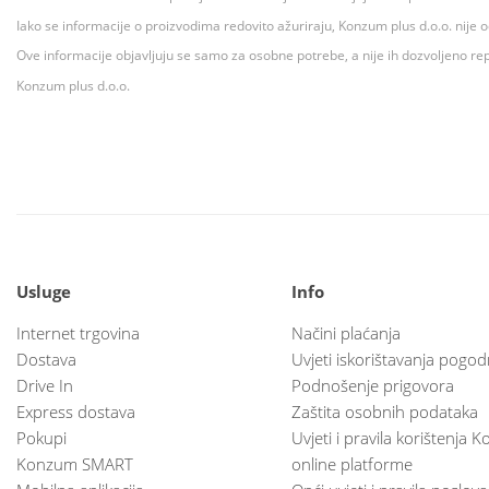
Iako se informacije o proizvodima redovito ažuriraju, Konzum plus d.o.o. nije
Ove informacije objavljuju se samo za osobne potrebe, a nije ih dozvoljeno rep
Konzum plus d.o.o.
Usluge
Info
Internet trgovina
Načini plaćanja
Dostava
Uvjeti iskorištavanja pogod
Drive In
Podnošenje prigovora
Express dostava
Zaštita osobnih podataka
Pokupi
Uvjeti i pravila korištenja
Konzum SMART
online platforme