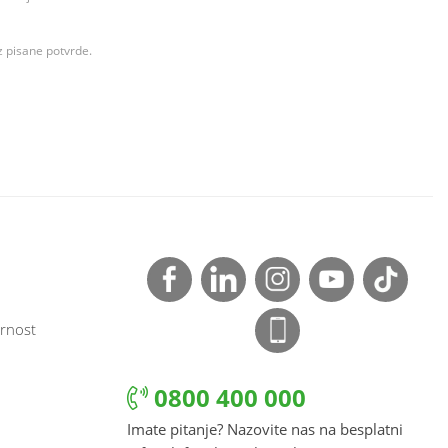
z pisane potvrde.
rnost
0800 400 000
Imate pitanje? Nazovite nas na besplatni