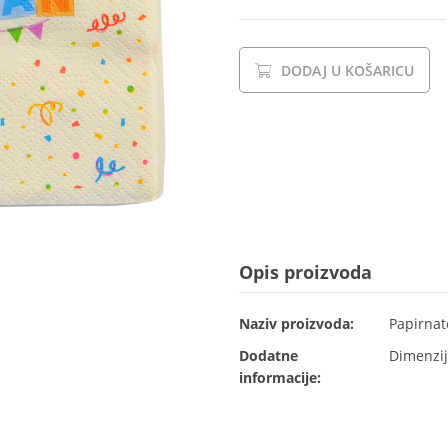
DODAJ U KOŠARICU
Opis proizvoda
Naziv proizvoda:
Papirnat
Dodatne
Dimenzij
informacije: