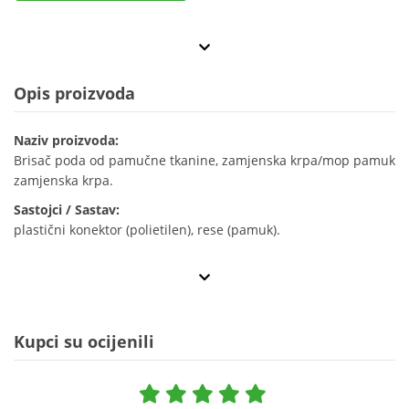
Opis proizvoda
Naziv proizvoda:
Brisač poda od pamučne tkanine, zamjenska krpa/mop pamuk
zamjenska krpa.
Sastojci / Sastav:
plastični konektor (polietilen), rese (pamuk).
Kupci su ocijenili