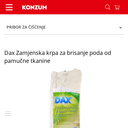
Dax Zamjenska krpa za brisanje poda od pamuč
PRIBOR ZA ČIŠĆENJE
Dax Zamjenska krpa za brisanje poda od
pamučne tkanine