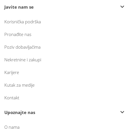
Javite nam se
Korisnička podrška
Pronađite nas
Poziv dobavljačima
Nekretnine i zakupi
Karijere
Kutak za medije
Kontakt
Upoznajte nas
O nama