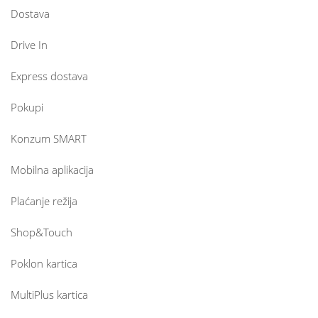
Dostava
Drive In
Express dostava
Pokupi
Konzum SMART
Mobilna aplikacija
Plaćanje režija
Shop&Touch
Poklon kartica
MultiPlus kartica