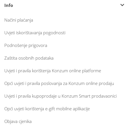
Info
Načini plaćanja
Uvjeti iskorištavanja pogodnosti
Podnošenje prigovora
Zaštita osobnih podataka
Uvjeti i pravila korištenja Konzum online platforme
Opći uvjeti i pravila poslovanja za Konzum online prodaju
Uvjeti i pravila kupoprodaje u Konzum Smart prodavaonici
Opći uvjeti korištenja e-gift mobilne aplikacije
Objava cjenika