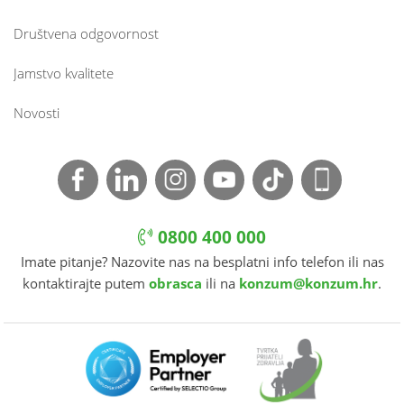
Društvena odgovornost
Jamstvo kvalitete
Novosti
0800 400 000
Imate pitanje? Nazovite nas na besplatni info telefon ili nas
kontaktirajte putem
obrasca
ili na
konzum@konzum.hr
.