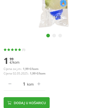
(1)
1
99
€/kom
Cijena za j.m.:
1,99 €/kom
Cijena 02.05.2025.:
1,99 €/kom
kom
DODAJ U KOŠARICU