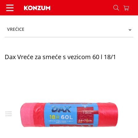
Dax Vreće za smeće s vezicom 60 l 18/1 - Konzu
VREĆICE
Dax Vreće za smeće s vezicom 60 l 18/1