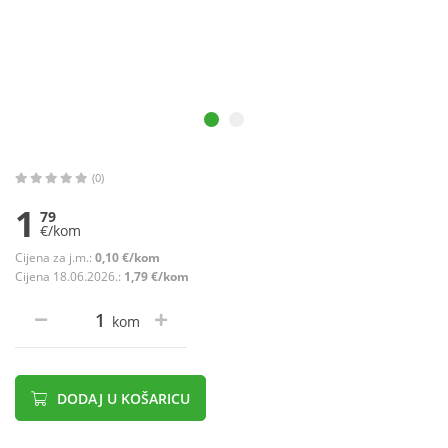
(0)
1
79
€/kom
Cijena za j.m.:
0,10 €/kom
Cijena 18.06.2026.:
1,79 €/kom
kom
DODAJ U KOŠARICU