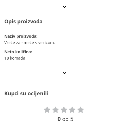
Opis proizvoda
Naziv proizvoda:
Vreće za smeće s vezicom.
Neto količina:
18 komada
Kupci su ocijenili
0
od 5