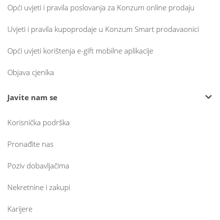
Opći uvjeti i pravila poslovanja za Konzum online prodaju
Uvjeti i pravila kupoprodaje u Konzum Smart prodavaonici
Opći uvjeti korištenja e-gift mobilne aplikacije
Objava cjenika
Javite nam se
Korisnička podrška
Pronađite nas
Poziv dobavljačima
Nekretnine i zakupi
Karijere