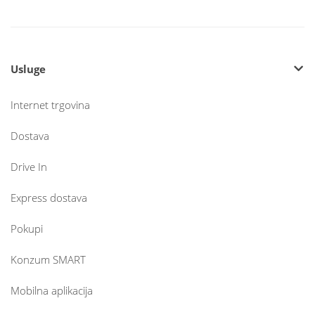
Usluge
Internet trgovina
Dostava
Drive In
Express dostava
Pokupi
Konzum SMART
Mobilna aplikacija