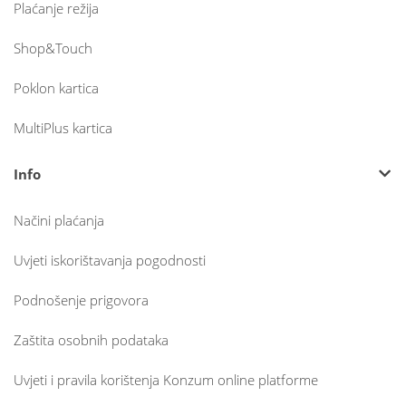
Plaćanje režija
Shop&Touch
Poklon kartica
MultiPlus kartica
Info
Načini plaćanja
Uvjeti iskorištavanja pogodnosti
Podnošenje prigovora
Zaštita osobnih podataka
Uvjeti i pravila korištenja Konzum online platforme