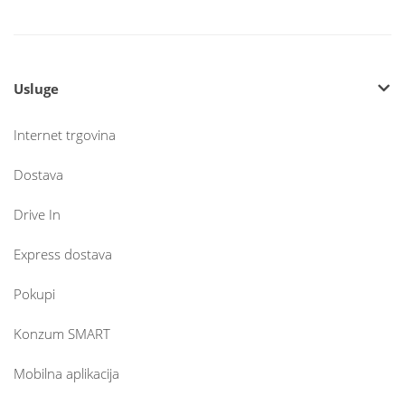
Usluge
Internet trgovina
Dostava
Drive In
Express dostava
Pokupi
Konzum SMART
Mobilna aplikacija