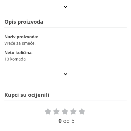
Opis proizvoda
Naziv proizvoda:
Vreće za smeće.
Neto količina:
10 komada
Kupci su ocijenili
0
od 5