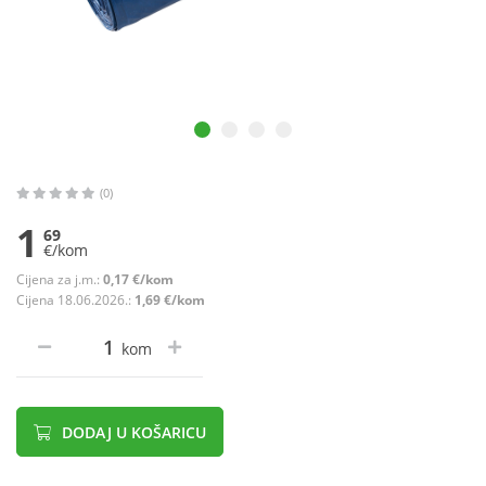
(0)
1
69
€/kom
Cijena za j.m.:
0,17 €/kom
Cijena 18.06.2026.:
1,69 €/kom
kom
DODAJ U KOŠARICU