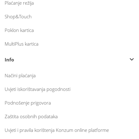
Plaćanje režija
Shop&Touch
Poklon kartica
MultiPlus kartica
Info
Načini plaćanja
Uvjeti iskorištavanja pogodnosti
Podnošenje prigovora
Zaštita osobnih podataka
Uvjeti i pravila korištenja Konzum online platforme