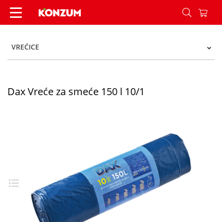
Dax Vreće za smeće 150 l 10/1 - Konzum
VREĆICE
Dax Vreće za smeće 150 l 10/1