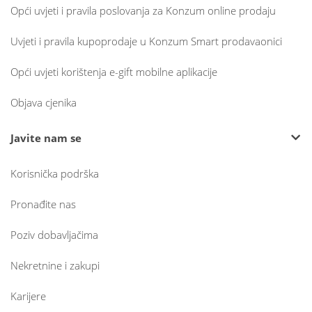
Opći uvjeti i pravila poslovanja za Konzum online prodaju
Uvjeti i pravila kupoprodaje u Konzum Smart prodavaonici
Opći uvjeti korištenja e-gift mobilne aplikacije
Objava cjenika
Javite nam se
Korisnička podrška
Pronađite nas
Poziv dobavljačima
Nekretnine i zakupi
Karijere