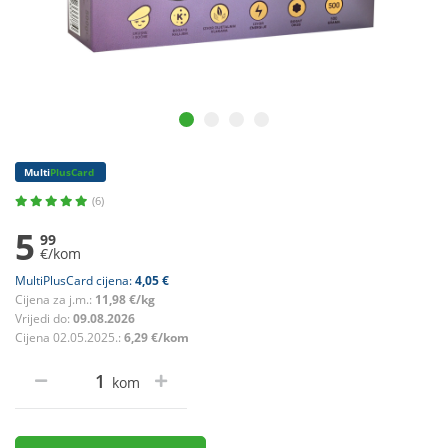
Multi
PlusCard
(6)
5
99
€/kom
MultiPlusCard cijena:
4,05 €
Cijena za j.m.:
11,98 €/kg
Vrijedi do:
09.08.2026
Cijena 02.05.2025.:
6,29 €/kom
kom