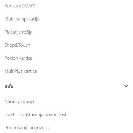
Konzum SMART
Mobilna aplikacija
Plaćanje režija
Shop&Touch
Poklon kartica
MultiPlus kartica
Info
Načini plaćanja
Uvjeti iskorištavanja pogodnosti
Podnošenje prigovora