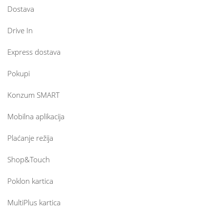
Dostava
Drive In
Express dostava
Pokupi
Konzum SMART
Mobilna aplikacija
Plaćanje režija
Shop&Touch
Poklon kartica
MultiPlus kartica