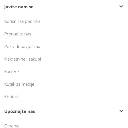
Javite nam se
Korisnička podrška
Pronađite nas
Poziv dobavljačima
Nekretnine i zakupi
Karijere
Kutak za medije
Kontakt
Upoznajte nas
O nama