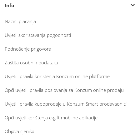
Info
Načini plaćanja
Uvjeti iskorištavanja pogodnosti
Podnošenje prigovora
Zaštita osobnih podataka
Uvjeti i pravila korištenja Konzum online platforme
Opći uvjeti i pravila poslovanja za Konzum online prodaju
Uvjeti i pravila kupoprodaje u Konzum Smart prodavaonici
Opći uvjeti korištenja e-gift mobilne aplikacije
Objava cjenika