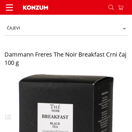
Dammann Freres The Noir Breakfast Crni čaj 10
ČAJEVI
Dammann Freres The Noir Breakfast Crni čaj
100 g