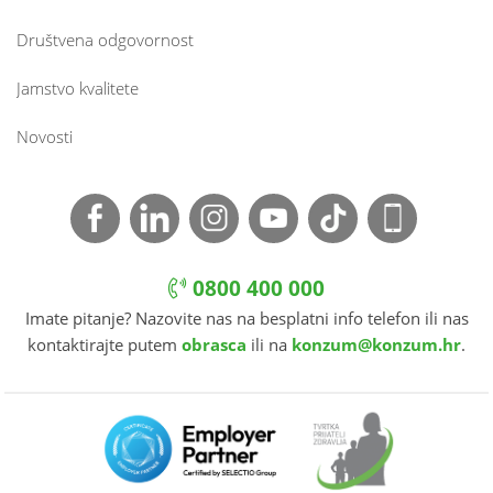
Društvena odgovornost
Jamstvo kvalitete
Novosti
0800 400 000
Imate pitanje? Nazovite nas na besplatni info telefon ili nas
kontaktirajte putem
obrasca
ili na
konzum@konzum.hr
.