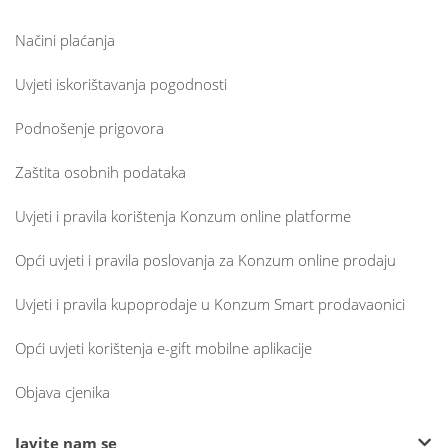
Načini plaćanja
Uvjeti iskorištavanja pogodnosti
Podnošenje prigovora
Zaštita osobnih podataka
Uvjeti i pravila korištenja Konzum online platforme
Opći uvjeti i pravila poslovanja za Konzum online prodaju
Uvjeti i pravila kupoprodaje u Konzum Smart prodavaonici
Opći uvjeti korištenja e-gift mobilne aplikacije
Objava cjenika
Javite nam se