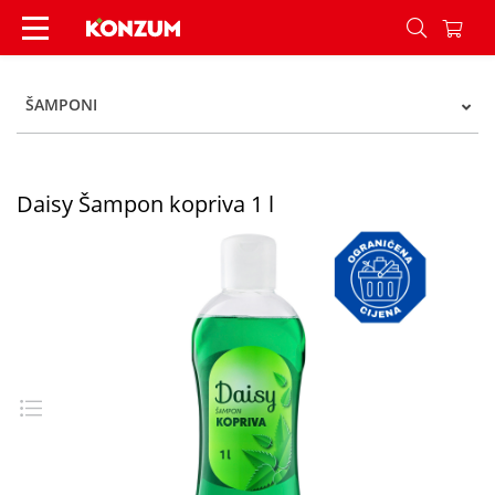
Daisy Šampon kopriva 1 l - Konzum
ŠAMPONI
Daisy Šampon kopriva 1 l