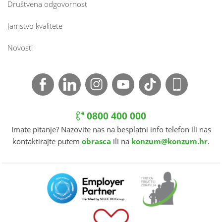
Društvena odgovornost
Jamstvo kvalitete
Novosti
0800 400 000
Imate pitanje? Nazovite nas na besplatni info telefon ili nas
kontaktirajte putem
obrasca
ili na
konzum@konzum.hr
.