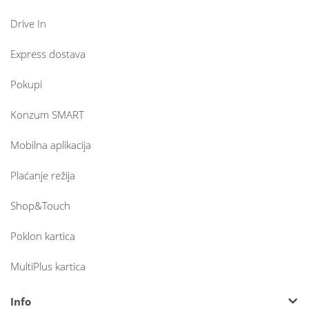
Drive In
Express dostava
Pokupi
Konzum SMART
Mobilna aplikacija
Plaćanje režija
Shop&Touch
Poklon kartica
MultiPlus kartica
Info