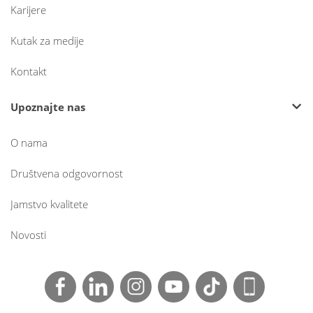
Karijere
Kutak za medije
Kontakt
Upoznajte nas
O nama
Društvena odgovornost
Jamstvo kvalitete
Novosti