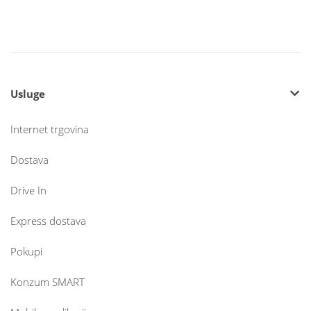
Usluge
Internet trgovina
Dostava
Drive In
Express dostava
Pokupi
Konzum SMART