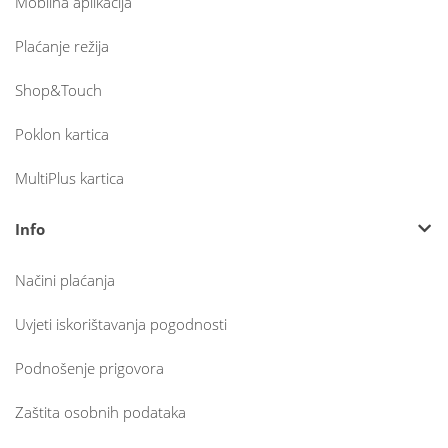
Mobilna aplikacija
Plaćanje režija
Shop&Touch
Poklon kartica
MultiPlus kartica
Info
Načini plaćanja
Uvjeti iskorištavanja pogodnosti
Podnošenje prigovora
Zaštita osobnih podataka