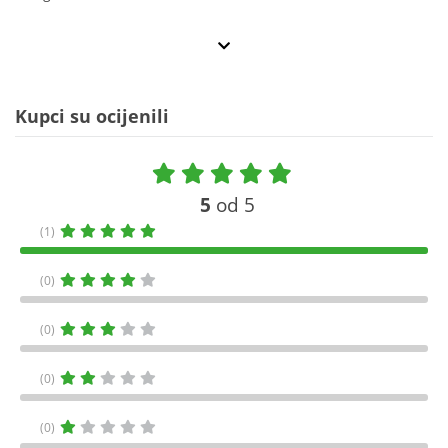
Kupci su ocijenili
5
od 5
(1)
(0)
(0)
(0)
(0)