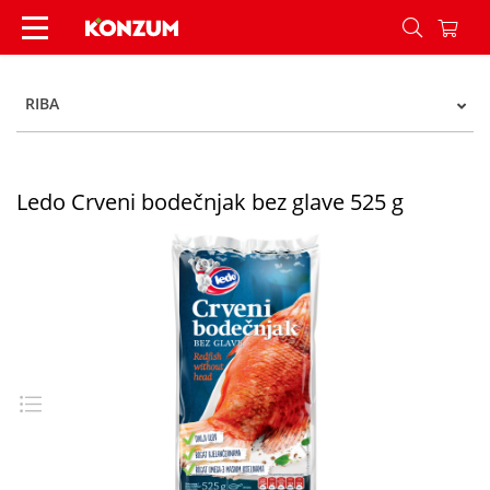
Ledo Crveni bodečnjak bez glave 525 g - Konzum
RIBA
Ledo Crveni bodečnjak bez glave 525 g