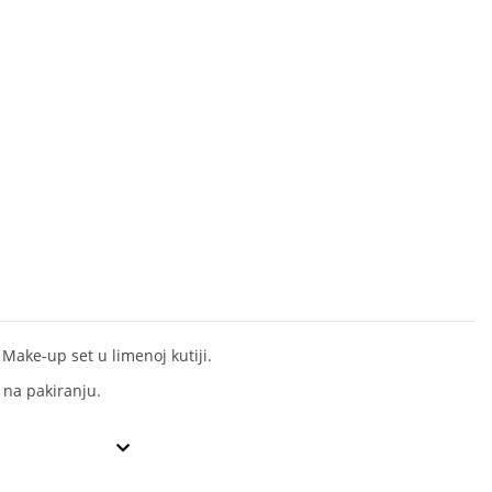
 Make-up set u limenoj kutiji.
 na pakiranju.