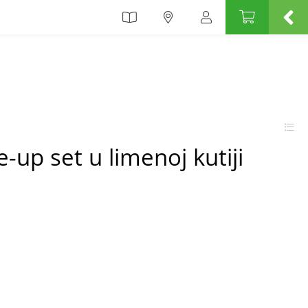
-up set u limenoj kutiji