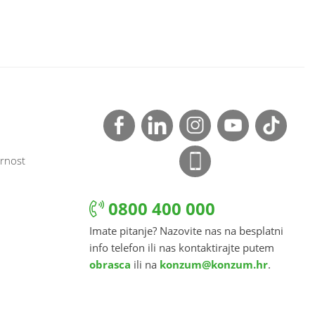
rnost
0800 400 000
Imate pitanje? Nazovite nas na besplatni
info telefon ili nas kontaktirajte putem
obrasca
ili na
konzum@konzum.hr
.