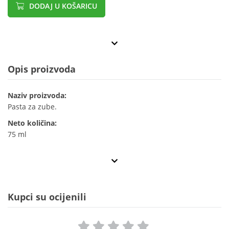
DODAJ U KOŠARICU
Opis proizvoda
Naziv proizvoda:
Pasta za zube.
Neto količina:
75 ml
Kupci su ocijenili