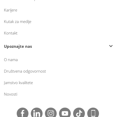
Karijere
Kutak za medije
Kontakt
Upoznajte nas
O nama
Društvena odgovornost
Jamstvo kvalitete
Novosti