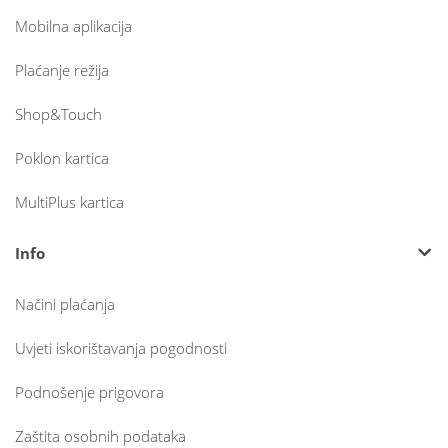
Mobilna aplikacija
Plaćanje režija
Shop&Touch
Poklon kartica
MultiPlus kartica
Info
Načini plaćanja
Uvjeti iskorištavanja pogodnosti
Podnošenje prigovora
Zaštita osobnih podataka