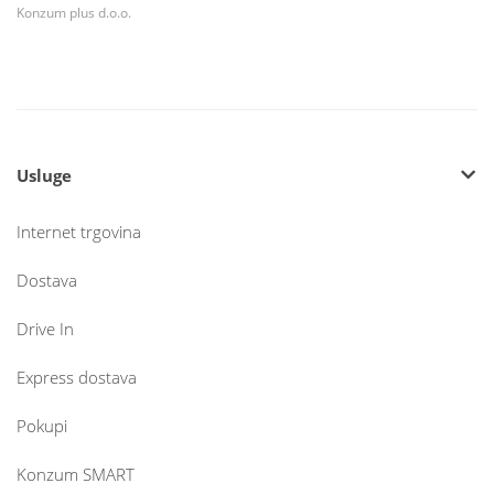
Konzum plus d.o.o.
Usluge
Internet trgovina
Dostava
Drive In
Express dostava
Pokupi
Konzum SMART