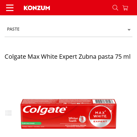
Colgate Max White Expert Zubna pasta 75 ml - 
PASTE
Colgate Max White Expert Zubna pasta 75 ml