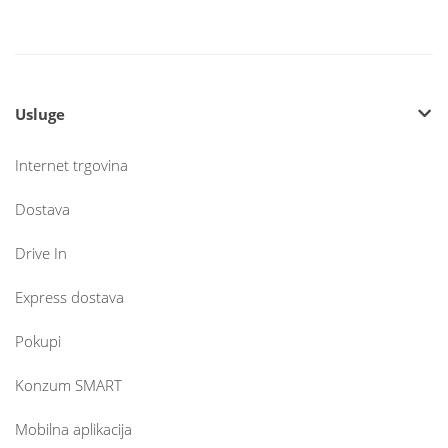
Usluge
Internet trgovina
Dostava
Drive In
Express dostava
Pokupi
Konzum SMART
Mobilna aplikacija