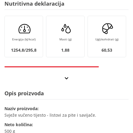
Nutritivna deklaracija
Energija (kJ/kcal)
Masti (g)
Ugljikohidrati (g)
1254,8/295,8
1,88
60,53
Opis proizvoda
Naziv proizvoda:
Svježe vučeno tijesto - listovi za pite i savijače.
Neto količina:
500 g