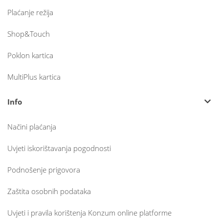
Plaćanje režija
Shop&Touch
Poklon kartica
MultiPlus kartica
Info
Načini plaćanja
Uvjeti iskorištavanja pogodnosti
Podnošenje prigovora
Zaštita osobnih podataka
Uvjeti i pravila korištenja Konzum online platforme