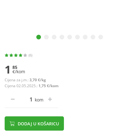
(6)
1
85
€/kom
Cijena za j.m.:
3,70 €/kg
Cijena 02.05.2025.:
1,75 €/kom
kom
DODAJ U KOŠARICU