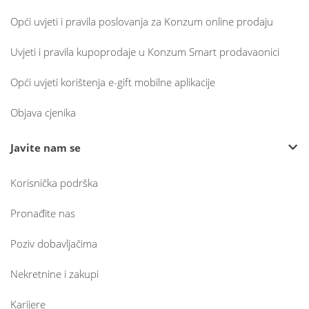
Opći uvjeti i pravila poslovanja za Konzum online prodaju
Uvjeti i pravila kupoprodaje u Konzum Smart prodavaonici
Opći uvjeti korištenja e-gift mobilne aplikacije
Objava cjenika
Javite nam se
Korisnička podrška
Pronađite nas
Poziv dobavljačima
Nekretnine i zakupi
Karijere