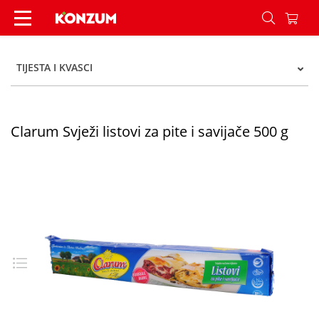
Clarum Svježi listovi za pite i savijače 500 g - K
TIJESTA I KVASCI
Clarum Svježi listovi za pite i savijače 500 g