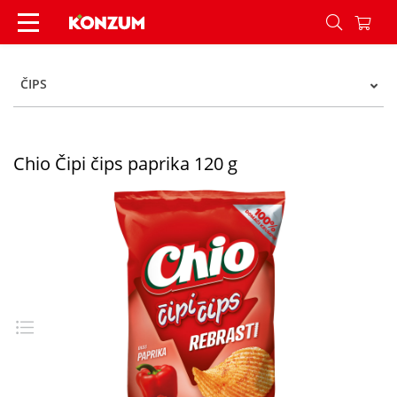
Chio Čipi čips paprika 120 g - Konzum
ČIPS
Chio Čipi čips paprika 120 g