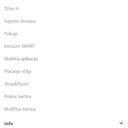
Drive In
Express dostava
Pokupi
Konzum SMART
Mobilna aplikacija
Plaćanje režija
Shop&Touch
Poklon kartica
MultiPlus kartica
Info