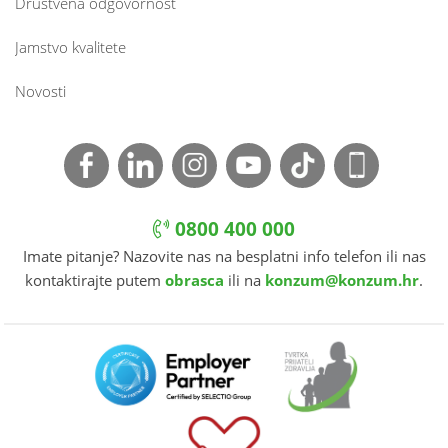
Društvena odgovornost
Jamstvo kvalitete
Novosti
0800 400 000
Imate pitanje? Nazovite nas na besplatni info telefon ili nas
kontaktirajte putem
obrasca
ili na
konzum@konzum.hr
.