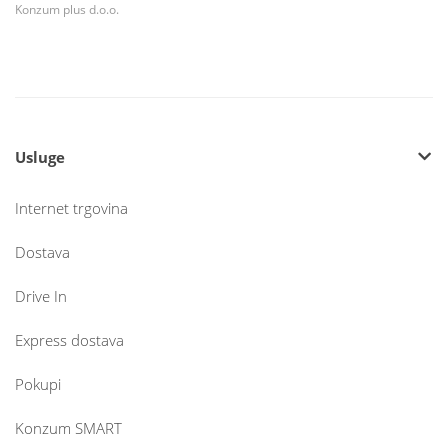
Konzum plus d.o.o.
Usluge
Internet trgovina
Dostava
Drive In
Express dostava
Pokupi
Konzum SMART