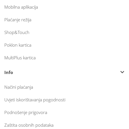
Mobilna aplikacija
Plaćanje režija
Shop&Touch
Poklon kartica
MultiPlus kartica
Info
Načini plaćanja
Uvjeti iskorištavanja pogodnosti
Podnošenje prigovora
Zaštita osobnih podataka