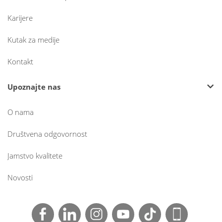
Karijere
Kutak za medije
Kontakt
Upoznajte nas
O nama
Društvena odgovornost
Jamstvo kvalitete
Novosti