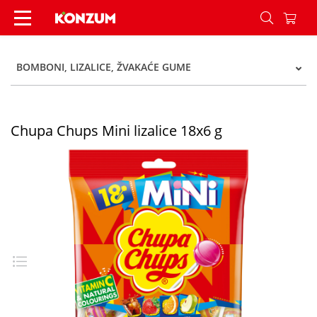
Chupa Chups Mini lizalice 18x6 g - Konzum
BOMBONI, LIZALICE, ŽVAKAĆE GUME
Chupa Chups Mini lizalice 18x6 g