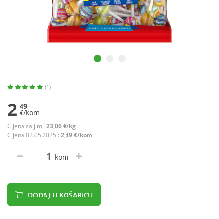
(1)
2
49
€/kom
Cijena za j.m.:
23,06 €/kg
Cijena 02.05.2025.:
2,49 €/kom
kom
DODAJ U KOŠARICU