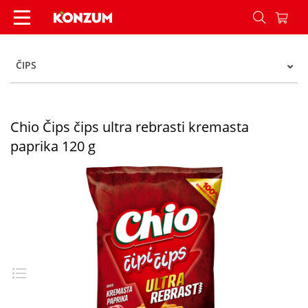
Chio Čips čips ultra rebrasti kremasta paprika 1
ČIPS
Chio Čips čips ultra rebrasti kremasta
paprika 120 g