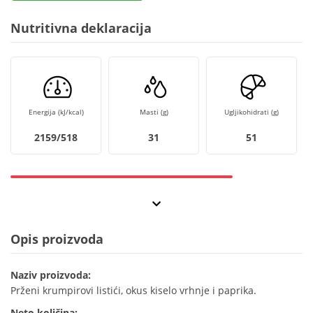
Nutritivna deklaracija
Energija (kJ/kcal)
Masti (g)
Ugljikohidrati (g)
2159/518
31
51
Opis proizvoda
Naziv proizvoda:
Prženi krumpirovi listići, okus kiselo vrhnje i paprika.
Neto količina: