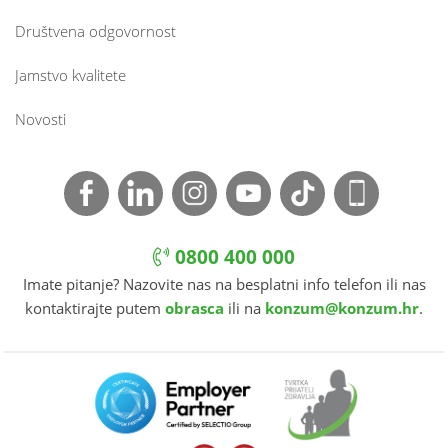
Društvena odgovornost
Jamstvo kvalitete
Novosti
0800 400 000
Imate pitanje? Nazovite nas na besplatni info telefon ili nas
kontaktirajte putem
obrasca
ili na
konzum@konzum.hr
.