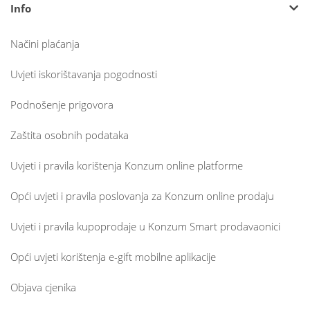
Info
Načini plaćanja
Uvjeti iskorištavanja pogodnosti
Podnošenje prigovora
Zaštita osobnih podataka
Uvjeti i pravila korištenja Konzum online platforme
Opći uvjeti i pravila poslovanja za Konzum online prodaju
Uvjeti i pravila kupoprodaje u Konzum Smart prodavaonici
Opći uvjeti korištenja e-gift mobilne aplikacije
Objava cjenika