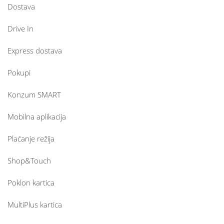
Dostava
Drive In
Express dostava
Pokupi
Konzum SMART
Mobilna aplikacija
Plaćanje režija
Shop&Touch
Poklon kartica
MultiPlus kartica