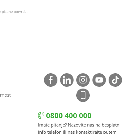
z pisane potvrde.
rnost
0800 400 000
Imate pitanje? Nazovite nas na besplatni
info telefon ili nas kontaktirajte putem