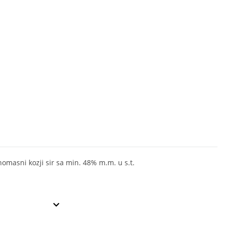
omasni kozji sir sa min. 48% m.m. u s.t.