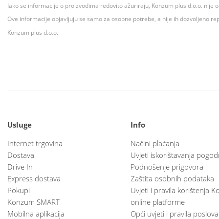
Iako se informacije o proizvodima redovito ažuriraju, Konzum plus d.o.o. nije
Ove informacije objavljuju se samo za osobne potrebe, a nije ih dozvoljeno rep
Konzum plus d.o.o.
Usluge
Info
Internet trgovina
Načini plaćanja
Dostava
Uvjeti iskorištavanja pogod
Drive In
Podnošenje prigovora
Express dostava
Zaštita osobnih podataka
Pokupi
Uvjeti i pravila korištenja
Konzum SMART
online platforme
Mobilna aplikacija
Opći uvjeti i pravila poslov