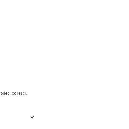
pileći odresci.