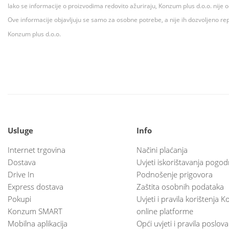
Iako se informacije o proizvodima redovito ažuriraju, Konzum plus d.o.o. nije
Ove informacije objavljuju se samo za osobne potrebe, a nije ih dozvoljeno rep
Konzum plus d.o.o.
Usluge
Info
Internet trgovina
Načini plaćanja
Dostava
Uvjeti iskorištavanja pogod
Drive In
Podnošenje prigovora
Express dostava
Zaštita osobnih podataka
Pokupi
Uvjeti i pravila korištenja
Konzum SMART
online platforme
Mobilna aplikacija
Opći uvjeti i pravila poslov