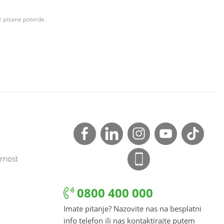
z pisane potvrde.
rnost
0800 400 000
Imate pitanje? Nazovite nas na besplatni
info telefon ili nas kontaktirajte putem