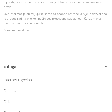
nije odgovoran za netočne informacije. Ovo ne utječe na vaša zakonska
prava.
Ove informacije objavljuju se samo za osobne potrebe, a nije ih dozvoljeno
reproducirati na bilo koji način bez prethodne suglasnosti Konzum plus
d.o.o. niti bez pisane potvrde.
Konzum plus d.o.o.
Usluge
Internet trgovina
Dostava
Drive In