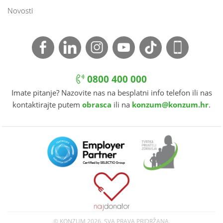
Novosti
0800 400 000
Imate pitanje? Nazovite nas na besplatni info telefon ili nas
kontaktirajte putem
obrasca
ili na
konzum@konzum.hr
.
© KONZUM
2026. SVA PRAVA PRIDRŽANA.