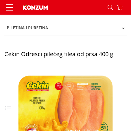
Cekin Odresci pilećeg filea od prsa 400 g - Konz
PILETINA I PURETINA
Cekin Odresci pilećeg filea od prsa 400 g