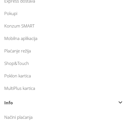
Express dostava
Pokupi
Konzum SMART
Mobilna aplikacija
Plaćanje režija
Shop&Touch
Poklon kartica
MultiPlus kartica
Info
Načini plaćanja