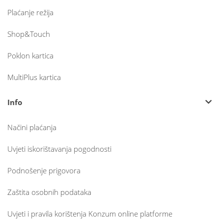
Plaćanje režija
Shop&Touch
Poklon kartica
MultiPlus kartica
Info
Načini plaćanja
Uvjeti iskorištavanja pogodnosti
Podnošenje prigovora
Zaštita osobnih podataka
Uvjeti i pravila korištenja Konzum online platforme