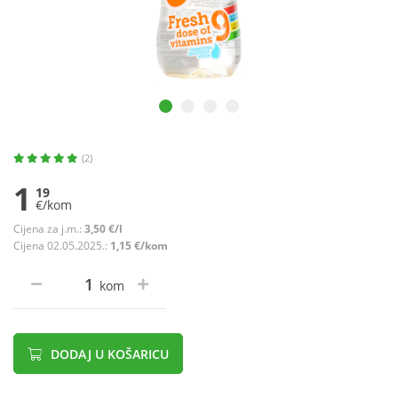
(2)
1
19
€/kom
Cijena za j.m.:
3,50 €/l
Cijena 02.05.2025.:
1,15 €/kom
kom
DODAJ U KOŠARICU