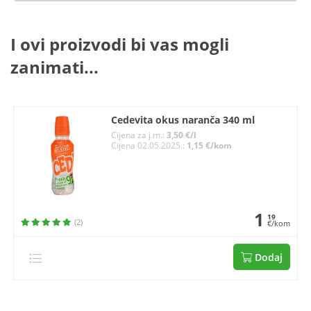
I ovi proizvodi bi vas mogli
zanimati...
Cedevita okus naranča 340 ml
Cijena za j.m.:
3,50 €/l
Cijena 02.05.2025.:
1,15 €/kom
1
19
(2)
€/kom
Dodaj