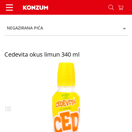
Cedevita okus limun 340 ml - Konzum
NEGAZIRANA PIĆA
Cedevita okus limun 340 ml