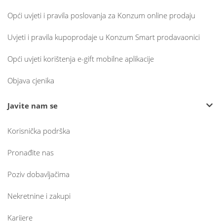
Opći uvjeti i pravila poslovanja za Konzum online prodaju
Uvjeti i pravila kupoprodaje u Konzum Smart prodavaonici
Opći uvjeti korištenja e-gift mobilne aplikacije
Objava cjenika
Javite nam se
Korisnička podrška
Pronađite nas
Poziv dobavljačima
Nekretnine i zakupi
Karijere