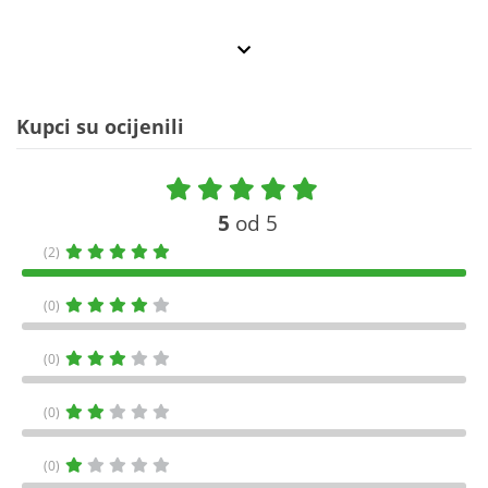
Kupci su ocijenili
5
od 5
(2)
(0)
(0)
(0)
(0)