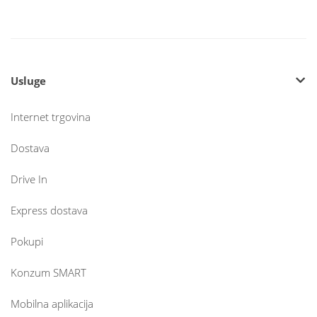
Usluge
Internet trgovina
Dostava
Drive In
Express dostava
Pokupi
Konzum SMART
Mobilna aplikacija