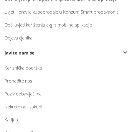
Uvjeti i pravila kupoprodaje u Konzum Smart prodavaonici
Opći uvjeti korištenja e-gift mobilne aplikacije
Objava cjenika
Javite nam se
Korisnička podrška
Pronađite nas
Poziv dobavljačima
Nekretnine i zakupi
Karijere