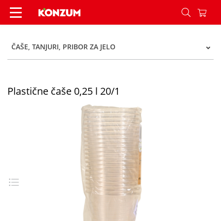
Plastične čaše 0,25 l 20/1 - Konzum
ČAŠE, TANJURI, PRIBOR ZA JELO
Plastične čaše 0,25 l 20/1